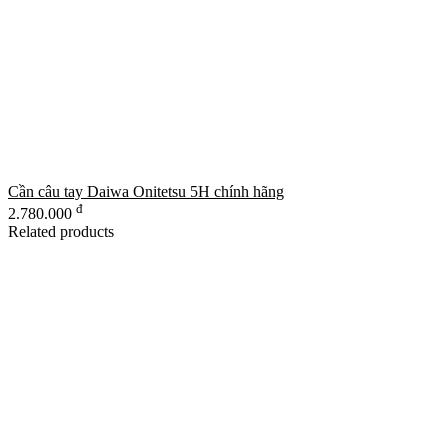
Cần câu tay Daiwa Onitetsu 5H chính hãng
đ
2.780.000
Related products