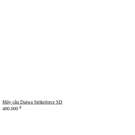
Máy câu Daiwa Strikeforce SD
đ
400.000