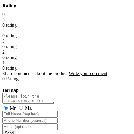
Rating
0
5
0
rating
4
0
rating
3
0
rating
2
0
rating
1
0
rating
Share comments about the product
Write your comment
0 Rating
Hỏi đáp
Mr.
Ms.
Send