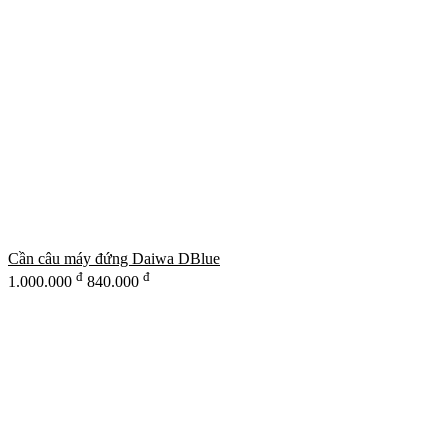
Cần câu máy đứng Daiwa DBlue
đ
đ
1.000.000
840.000