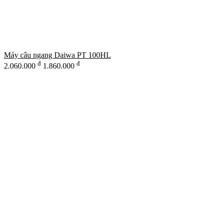
Máy câu ngang Daiwa PT 100HL
đ
đ
2.060.000
1.860.000