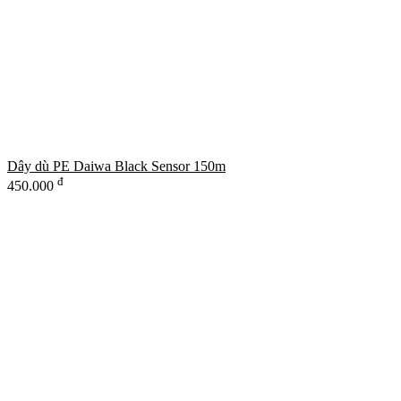
Dây dù PE Daiwa Black Sensor 150m
đ
450.000