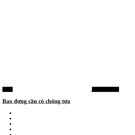
-12%
Phụ kiện khác
Bao đựng cần có chống tựa