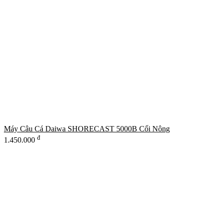
Máy Câu Cá Daiwa SHORECAST 5000B Cối Nông
đ
1.450.000