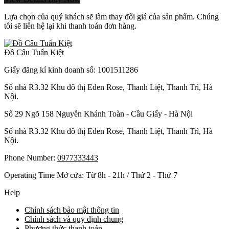
Lựa chọn của quý khách sẽ làm thay đổi giá của sản phẩm. Chúng
tôi sẽ liên hệ lại khi thanh toán đơn hàng.
Đồ Câu Tuấn Kiệt
Giấy đăng kí kinh doanh số: 1001511286
Số nhà R3.32 Khu đô thị Eden Rose, Thanh Liệt, Thanh Trì, Hà
Nội.
Số 29 Ngõ 158 Nguyễn Khánh Toàn - Cầu Giấy - Hà Nội
Số nhà R3.32 Khu đô thị Eden Rose, Thanh Liệt, Thanh Trì, Hà
Nội.
Phone Number:
0977333443
Operating Time Mở cửa: Từ 8h - 21h / Thứ 2 - Thứ 7
Help
Chính sách bảo mật thông tin
Chính sách và quy định chung
Phương thức thanh toán