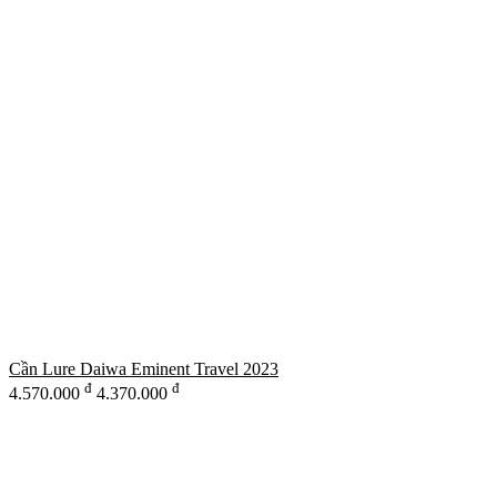
Cần Lure Daiwa Eminent Travel 2023
đ
đ
4.570.000
4.370.000