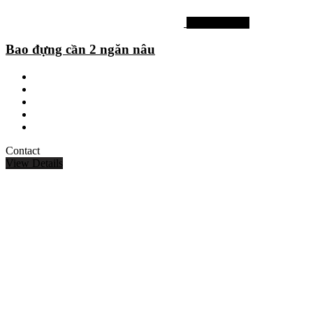
Phụ kiện khác
Bao đựng cần 2 ngăn nâu
Contact
View Details