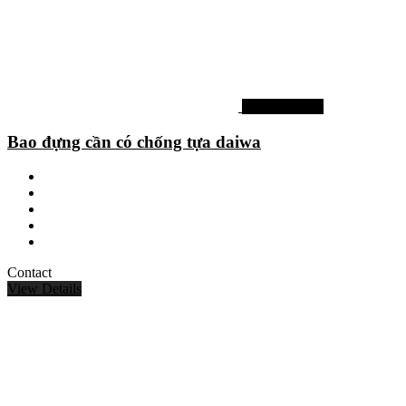
Phụ kiện khác
Bao đựng cần có chống tựa daiwa
Contact
View Details