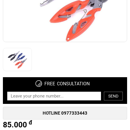
FREE CONSULTATION
SEND
HOTLINE
0977333443
đ
85.000