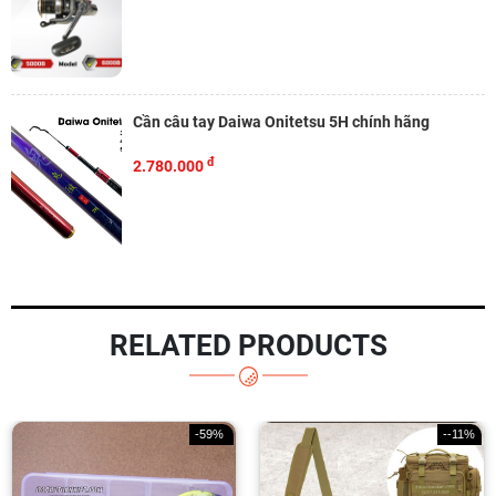
Cần câu tay Daiwa Onitetsu 5H chính hãng
đ
2.780.000
RELATED PRODUCTS
-59%
--11%