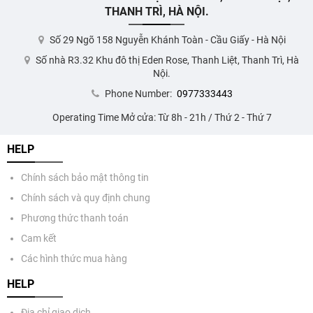
THANH TRÌ, HÀ NỘI.
Số 29 Ngõ 158 Nguyễn Khánh Toàn - Cầu Giấy - Hà Nội
Số nhà R3.32 Khu đô thị Eden Rose, Thanh Liệt, Thanh Trì, Hà
Nội.
Phone Number:
0977333443
Operating Time Mở cửa: Từ 8h - 21h / Thứ 2 - Thứ 7
HELP
Chính sách bảo mật thông tin
Chính sách và quy định chung
Phương thức thanh toán
Cam kết
Các hình thức mua hàng
HELP
Địa chỉ giao dịch