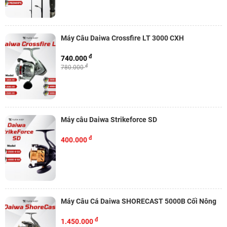
Máy Câu Daiwa Crossfire LT 3000 CXH
đ
740.000
đ
780.000
Máy câu Daiwa Strikeforce SD
đ
400.000
Máy Câu Cá Daiwa SHORECAST 5000B Cối Nông
đ
1.450.000