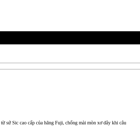
 từ sứ Sic cao cấp của hãng Fuji, chống mài mòn xơ dây khi câu