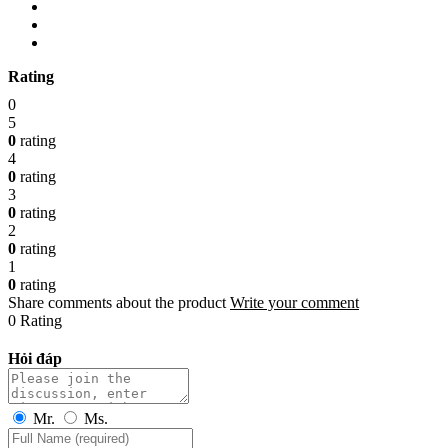
Rating
0
5
0
rating
4
0
rating
3
0
rating
2
0
rating
1
0
rating
Share comments about the product
Write your comment
0 Rating
Hỏi đáp
Mr.
Ms.