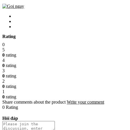
Rating
0
5
0
rating
4
0
rating
3
0
rating
2
0
rating
1
0
rating
Share comments about the product
Write your comment
0 Rating
Hỏi đáp