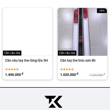
-16%
Cần câu Gw
Cần câu Gw
Cần câu tay Gw rồng lửa 5H
Cần tay Gw trúc sơn 8h
đ
đ
1.450.000
1.020.000
đ
1.220.000