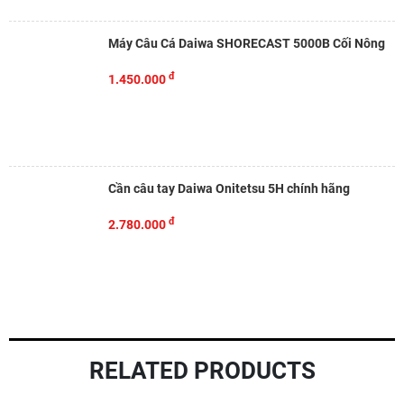
Máy Câu Cá Daiwa SHORECAST 5000B Cối Nông
đ
1.450.000
Cần câu tay Daiwa Onitetsu 5H chính hãng
đ
2.780.000
RELATED PRODUCTS