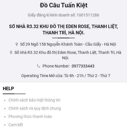
Đồ Câu Tuấn Kiệt
Giấy đăng kí kinh doanh số: 1001511286
SỐ NHÀ R3.32 KHU ĐÔ THỊ EDEN ROSE, THANH LIỆT,
THANH TRÌ, HÀ NỘI.
Số 29 Ngõ 158 Nguyễn Khánh Toàn - Cầu Giấy - Hà Nội
Số nhà R3.32 Khu đô thị Eden Rose, Thanh Liệt, Thanh Trì, Hà
Nội.
Phone Number:
0977333443
Operating Time Mở cửa: Từ 8h - 21h / Thứ 2 - Thứ 7
HELP
Chính sách bảo mật thông tin
Chính sách và quy định chung
Phương thức thanh toán
Cam kết