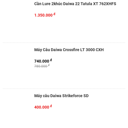
Cần Lure 2khúc Daiwa 22 Tatula XT 762XHFS
đ
1.350.000
Máy Câu Daiwa Crossfire LT 3000 CXH
đ
740.000
đ
780.000
Máy câu Daiwa Strikeforce SD
đ
400.000