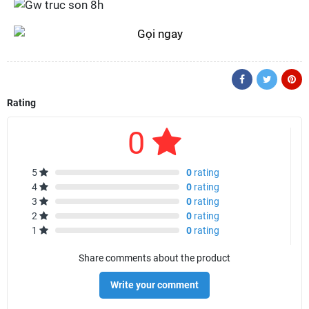
Rating
0
5
0
rating
4
0
rating
3
0
rating
2
0
rating
1
0
rating
Share comments about the product
Write your comment