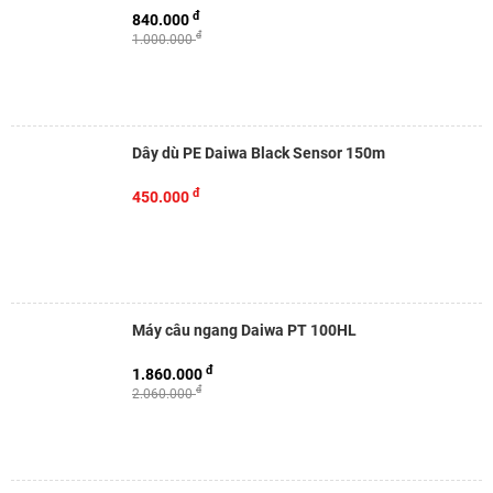
đ
840.000
đ
1.000.000
Dây dù PE Daiwa Black Sensor 150m
đ
450.000
Máy câu ngang Daiwa PT 100HL
đ
1.860.000
đ
2.060.000