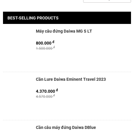
BEST-SELLING PRODUCTS
Máy câu đứng Daiwa MG S LT
đ
800.000
đ
1.500.000
Cần Lure Daiwa Eminent Travel 2023
đ
4.370.000
đ
4.570.000
Cần câu máy đứng Daiwa DBlue