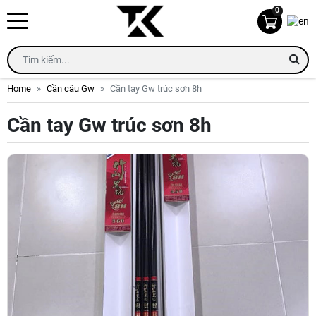
0
Home
Cần câu Gw
Cần tay Gw trúc sơn 8h
Cần tay Gw trúc sơn 8h