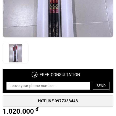
FREE CONSULTATION
SEND
HOTLINE
0977333443
đ
1.020.000