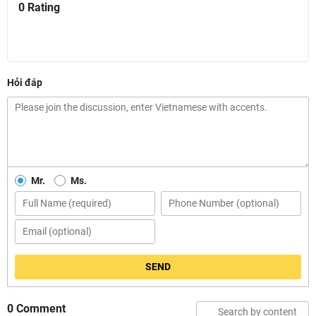
0 Rating
Hỏi đáp
Mr.
Ms.
SEND
0 Comment