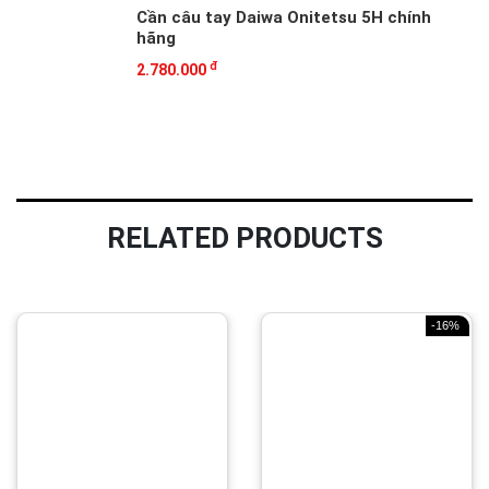
Cần câu tay Daiwa Onitetsu 5H chính
hãng
đ
2.780.000
RELATED PRODUCTS
-16%