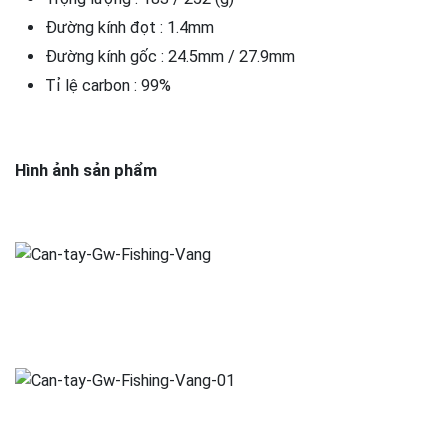
Đường kính đọt : 1.4mm
Đường kính gốc : 24.5mm / 27.9mm
Tỉ lệ carbon : 99%
Hình ảnh sản phẩm