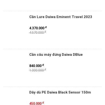
Cần Lure Daiwa Eminent Travel 2023
đ
4.370.000
đ
4.570.000
Cần câu máy đứng Daiwa DBlue
đ
840.000
đ
1.000.000
Dây dù PE Daiwa Black Sensor 150m
đ
450.000