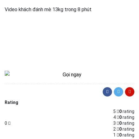
Video khách đánh mè 13kg trong 8 phút
Rating
5
0
rating
4
0
rating
0
3
0
rating
2
0
rating
1
0
rating