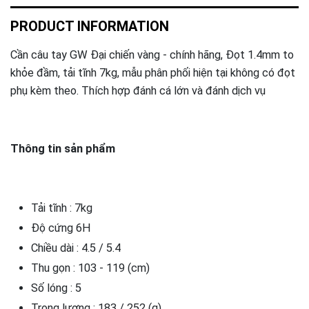
PRODUCT INFORMATION
Cần câu tay GW Đại chiến vàng - chính hãng, Đọt 1.4mm to
khỏe đầm, tải tĩnh 7kg, mẫu phân phối hiện tại không có đọt
phụ kèm theo. Thích hợp đánh cá lớn và đánh dịch vụ
Thông tin sản phẩm
Tải tĩnh : 7kg
Độ cứng 6H
Chiều dài : 4.5 / 5.4
Thu gọn : 103 - 119 (cm)
Số lóng : 5
Trọng lượng : 183 / 252 (g)