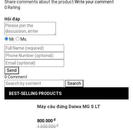
Share comments about the product
Write your comment
0 Rating
Hỏi đáp
Mr.
Ms.
Send
0 Comment
Search
BEST-SELLING PRODUCTS
Máy câu đứng Daiwa MG S LT
đ
800.000
đ
1.500.000