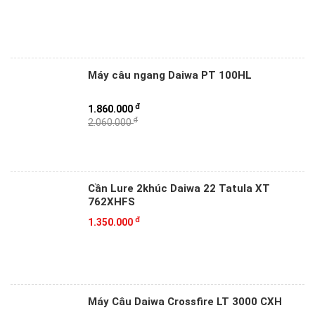
Máy câu ngang Daiwa PT 100HL
đ
1.860.000
đ
2.060.000
Cần Lure 2khúc Daiwa 22 Tatula XT
762XHFS
đ
1.350.000
Máy Câu Daiwa Crossfire LT 3000 CXH