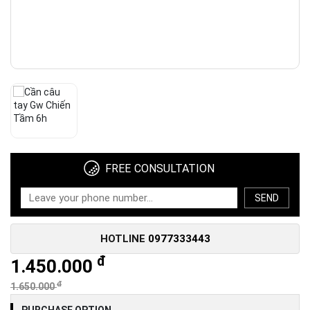
FREE CONSULTATION
SEND
HOTLINE
0977333443
đ
1.450.000
đ
1.650.000