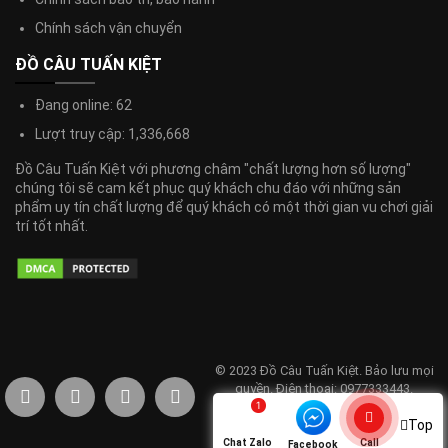
Chính sách vận chuyển
ĐỒ CÂU TUẤN KIỆT
Đang online: 62
Lượt truy cập: 1,336,668
Đồ Câu Tuấn Kiệt với phương châm "chất lượng hơn số lượng"
chúng tôi sẽ cam kết phục quý khách chu đáo với những sản
phẩm uy tín chất lượng để quý khách có một thời gian vu chơi giải
trí tốt nhất.
© 2023 Đồ Câu Tuấn Kiệt. Bảo lưu mọi
quyền. Điện thoại: 0977333443.
Email:info@docautuankiet.com
Top
Chat Zalo
Call
Facebook