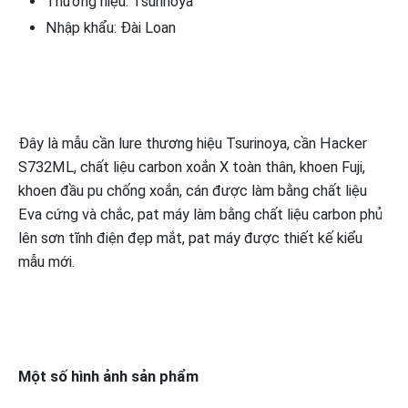
Thương hiệu: Tsurinoya
Nhập khẩu: Đài Loan
Đây là mẫu cần lure thương hiệu Tsurinoya, cần Hacker
S732ML, chất liệu carbon xoắn X toàn thân, khoen Fuji,
khoen đầu pu chống xoắn, cán được làm bằng chất liệu
Eva cứng và chắc, pat máy làm bằng chất liệu carbon phủ
lên sơn tĩnh điện đẹp mắt, pat máy được thiết kế kiểu
mẫu mới.
Một số hình ảnh sản phẩm