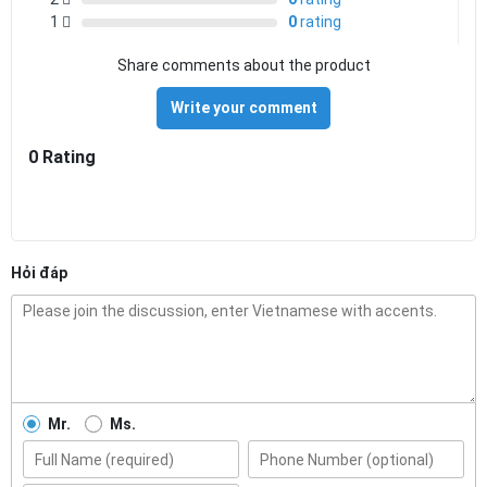
1
0
rating
Share comments about the product
Write your comment
0 Rating
Hỏi đáp
Mr.
Ms.