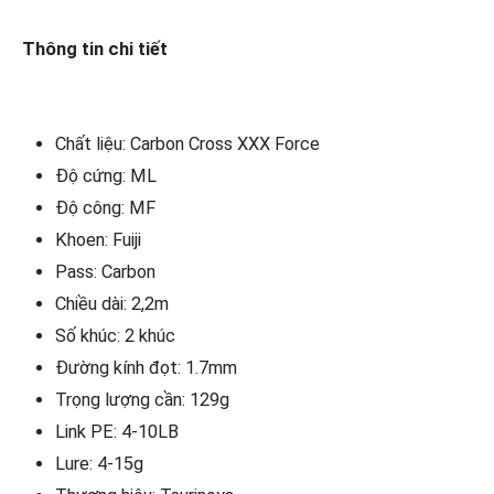
Thông tin chi tiết
Chất liệu: Carbon Cross XXX Force
Độ cứng: ML
Độ công: MF
Khoen: Fuiji
Pass: Carbon
Chiều dài: 2,2m
Số khúc: 2 khúc
Đường kính đọt: 1.7mm
Trọng lượng cần: 129g
Link PE: 4-10LB
Lure: 4-15g