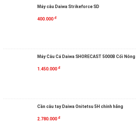
Máy câu Daiwa Strikeforce SD
đ
400.000
Máy Câu Cá Daiwa SHORECAST 5000B Cối Nông
đ
1.450.000
Cần câu tay Daiwa Onitetsu 5H chính hãng
đ
2.780.000