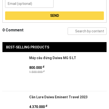
SEND
0 Comment
BEST-SELLING PRODUCTS
Máy câu đứng Daiwa MG S LT
đ
800.000
đ
1.500.000
Cần Lure Daiwa Eminent Travel 2023
đ
4.370.000