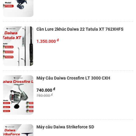
Cần Lure 2khúc Daiwa 22 Tatula XT 762XHFS
đ
1.350.000
Máy Câu Daiwa Crossfire LT 3000 CXH
đ
740.000
đ
780.000
Máy câu Daiwa Strikeforce SD