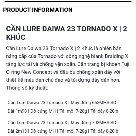
PRODUCT INFORMATION
CẦN LURE DAIWA 23 TORNADO X | 2
KHÚC
Cần Lure Daiwa 23 Tornado X | 2 Khúc là phiên bản
nâng cấp của Tornado với công nghệ blank Braiding X
tăng lực tải và chống vặn xoắn. Cần trang bị khoen Fuji
O-ring New Concept và đầu bu chống xoắn dây với
thiết kế màu đen chủ đạo và túi đựng dày dặn hơn.
Thông số kỹ thuật:
Cần Lure Daiwa 23 Tornado X | Máy đứng 662MHS-SD
Dài 1m98 | Độ cứng MH | Tải mồi 7-28g | Tải dây 8-20lb
Cần Lure Daiwa 23 Tornado X | Máy đứng 702MHS-SD
Dài 2m13 | Độ cứng MH | Tải mồi 7-28g | Tải dây 8-20lb