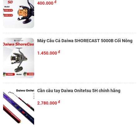
đ
400.000
Máy Câu Cá Daiwa SHORECAST 5000B Cối Nông
đ
1.450.000
Cần câu tay Daiwa Onitetsu 5H chính hãng
đ
2.780.000