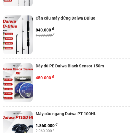
Cần câu máy đứng Daiwa DBlue
đ
840.000
đ
1.000.000
Dây dù PE Daiwa Black Sensor 150m
đ
450.000
Máy câu ngang Daiwa PT 100HL
đ
1.860.000
đ
2.060.000