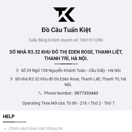
Đồ Câu Tuấn Kiệt
Giấy đăng kí kinh doanh số: 1001511286
SỐ NHÀ R3.32 KHU ĐÔ THỊ EDEN ROSE, THANH LIỆT,
THANH TRÌ, HÀ NỘI.
Số 29 Ngõ 158 Nguyễn Khánh Toàn - Cầu Giấy - Hà Nội
Số nhà R3.32 Khu đô thị Eden Rose, Thanh Liệt, Thanh Trì, Hà
Nội.
Phone Number:
0977333443
Operating Time Mở cửa: Từ 8h - 21h / Thứ 2 - Thứ 7
HELP
Chính sách bảo mật thông tin