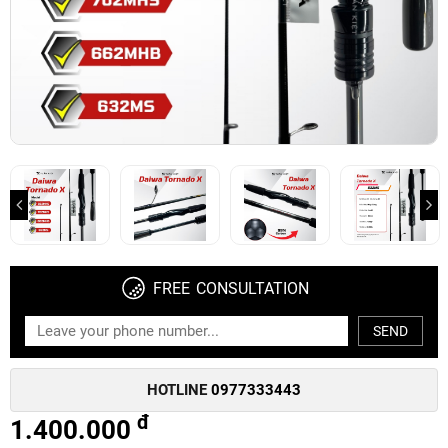
FREE CONSULTATION
SEND
HOTLINE
0977333443
đ
1.400.000