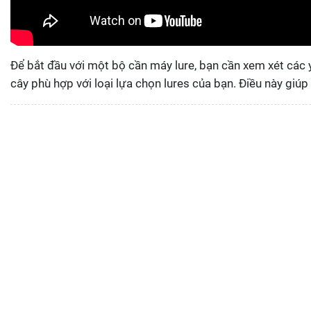
Để bắt đầu với một bộ cần máy lure, bạn cần xem xét các y
cây phù hợp với loại lựa chọn lures của bạn. Điều này giú