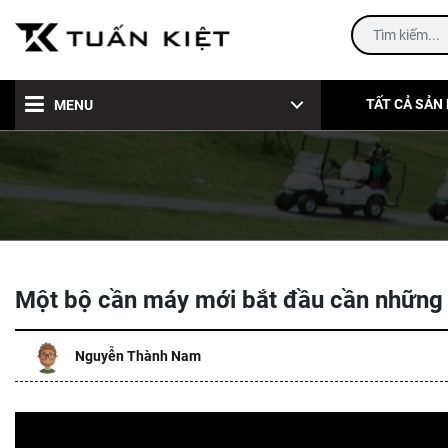
TẤT CẢ SẢN
MENU
H
Một bộ cần máy mới bắt đầu cần những 
Nguyễn Thành Nam