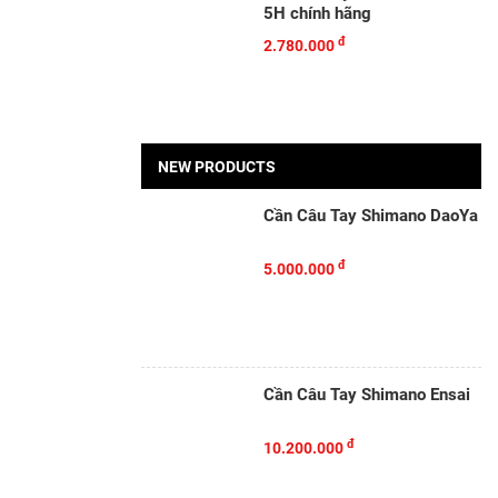
5H chính hãng
đ
2.780.000
NEW PRODUCTS
Cần Câu Tay Shimano DaoYa
đ
5.000.000
Cần Câu Tay Shimano Ensai
đ
10.200.000