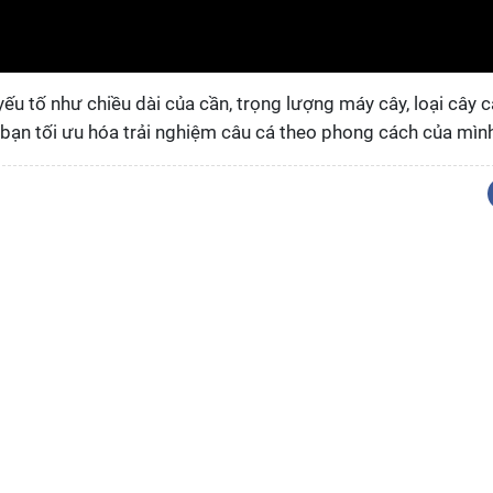
ếu tố như chiều dài của cần, trọng lượng máy cây, loại cây 
p bạn tối ưu hóa trải nghiệm câu cá theo phong cách của mìn