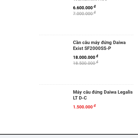
đ
6.600.000
đ
7.000.000
Cần câu máy đứng Daiwa
Exist SF2000SS-P
đ
18.000.000
đ
18.500.000
Máy câu đứng Daiwa Legalis
LT D-C
đ
1.500.000