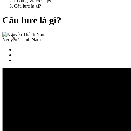
Fishing Video Clips
Câu lure là gì?
Câu lure là gì?
Nguyễn Thành Nam