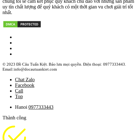
chúng tôi sẽ cam kết phục quý khách chu đáo với những sản phẩm
uy tín chất lượng để quý khách có một thời gian vu chơi giải trí tốt
nhất.
© 2023 Đồ Câu Tuấn Kiệt. Bảo lưu mọi quyền. Điện thoại: 0977333443.
Email:info@docautuankiet.com
Chat Zalo
Facebook
Call
Top
Hanoi
0977333443
Thành công