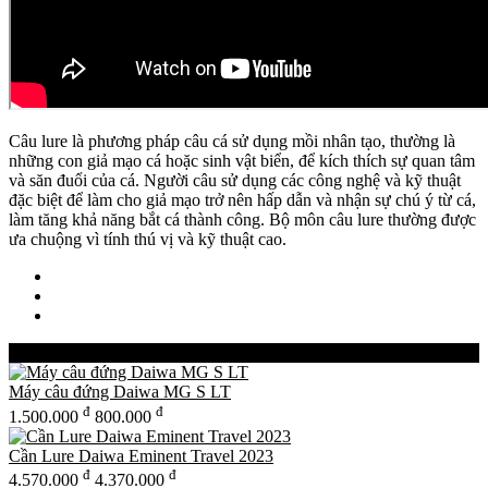
Câu lure là phương pháp câu cá sử dụng mồi nhân tạo, thường là
những con giả mạo cá hoặc sinh vật biển, để kích thích sự quan tâm
và săn đuổi của cá. Người câu sử dụng các công nghệ và kỹ thuật
đặc biệt để làm cho giả mạo trở nên hấp dẫn và nhận sự chú ý từ cá,
làm tăng khả năng bắt cá thành công. Bộ môn câu lure thường được
ưa chuộng vì tính thú vị và kỹ thuật cao.
Best-Selling Products
Máy câu đứng Daiwa MG S LT
đ
đ
1.500.000
800.000
Cần Lure Daiwa Eminent Travel 2023
đ
đ
4.570.000
4.370.000