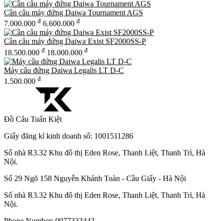
Cần câu máy đứng Daiwa Tournament AGS
đ
đ
7.000.000
6.600.000
Cần câu máy đứng Daiwa Exist SF2000SS-P
đ
đ
18.500.000
18.000.000
Máy câu đứng Daiwa Legalis LT D-C
đ
1.500.000
Đồ Câu Tuấn Kiệt
Giấy đăng kí kinh doanh số: 1001511286
Số nhà R3.32 Khu đô thị Eden Rose, Thanh Liệt, Thanh Trì, Hà
Nội.
Số 29 Ngõ 158 Nguyễn Khánh Toàn - Cầu Giấy - Hà Nội
Số nhà R3.32 Khu đô thị Eden Rose, Thanh Liệt, Thanh Trì, Hà
Nội.
Phone Number:
0977333443