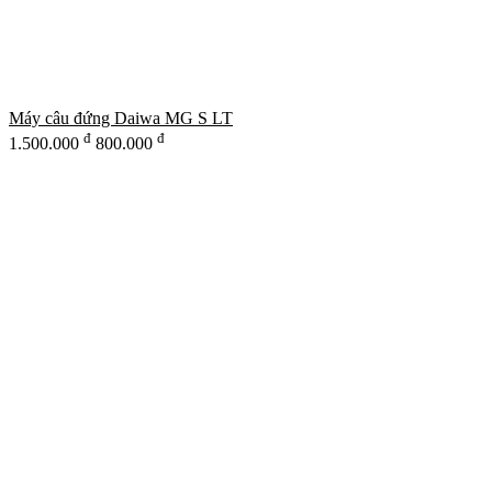
Máy câu đứng Daiwa MG S LT
đ
đ
1.500.000
800.000