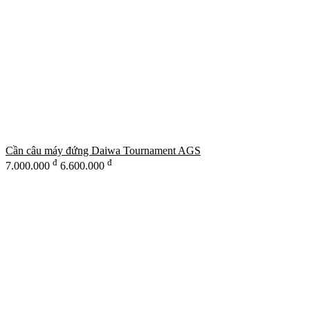
Cần câu máy đứng Daiwa Tournament AGS
đ
đ
7.000.000
6.600.000