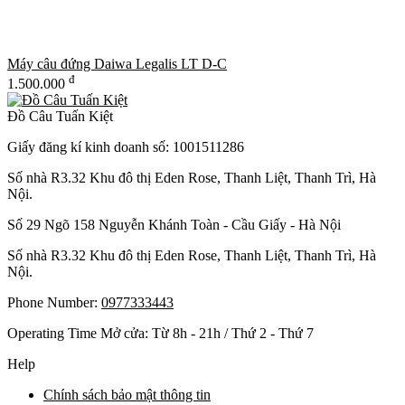
Máy câu đứng Daiwa Legalis LT D-C
đ
1.500.000
Đồ Câu Tuấn Kiệt
Giấy đăng kí kinh doanh số: 1001511286
Số nhà R3.32 Khu đô thị Eden Rose, Thanh Liệt, Thanh Trì, Hà
Nội.
Số 29 Ngõ 158 Nguyễn Khánh Toàn - Cầu Giấy - Hà Nội
Số nhà R3.32 Khu đô thị Eden Rose, Thanh Liệt, Thanh Trì, Hà
Nội.
Phone Number:
0977333443
Operating Time Mở cửa: Từ 8h - 21h / Thứ 2 - Thứ 7
Help
Chính sách bảo mật thông tin