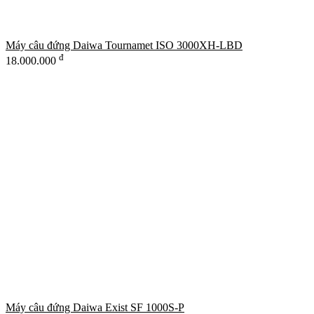
Máy câu đứng Daiwa Tournamet ISO 3000XH-LBD
đ
18.000.000
Máy câu đứng Daiwa Exist SF 1000S-P