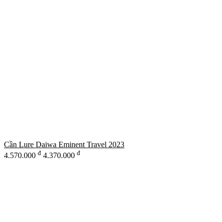
Cần Lure Daiwa Eminent Travel 2023
đ
đ
4.570.000
4.370.000