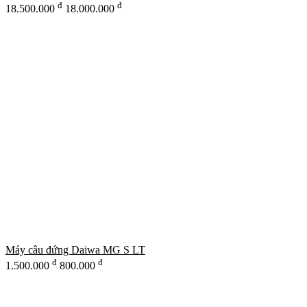
đ
đ
18.500.000
18.000.000
Máy câu đứng Daiwa MG S LT
đ
đ
1.500.000
800.000