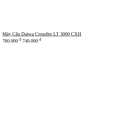
Máy Câu Daiwa Crossfire LT 3000 CXH
đ
đ
780.000
740.000