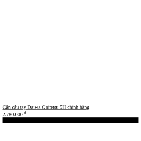
Cần câu tay Daiwa Onitetsu 5H chính hãng
đ
2.780.000
New Products