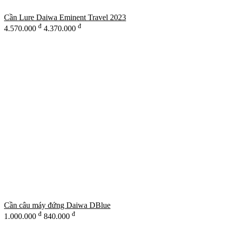
Cần Lure Daiwa Eminent Travel 2023
đ
đ
4.570.000
4.370.000
Cần câu máy đứng Daiwa DBlue
đ
đ
1.000.000
840.000