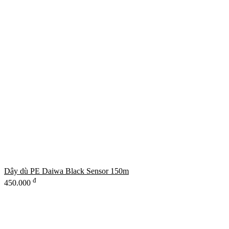
Dây dù PE Daiwa Black Sensor 150m
đ
450.000