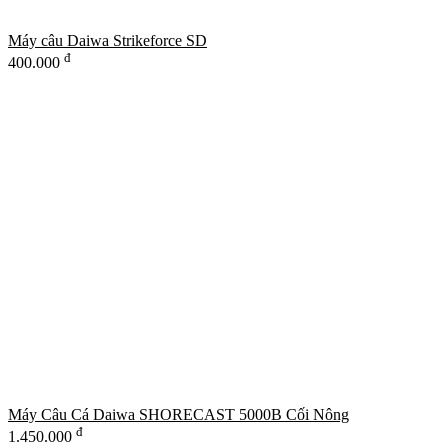
Máy câu Daiwa Strikeforce SD
đ
400.000
Máy Câu Cá Daiwa SHORECAST 5000B Cối Nông
đ
1.450.000