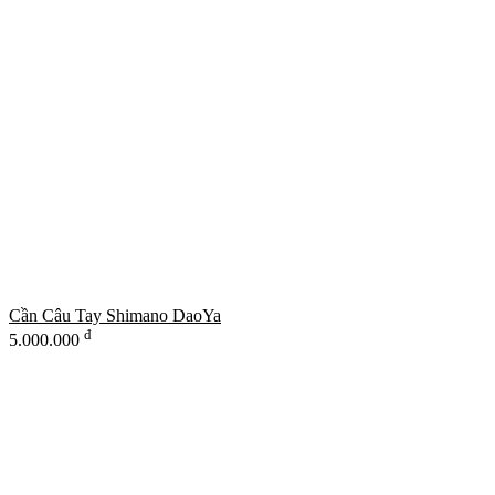
Cần Câu Tay Shimano DaoYa
đ
5.000.000