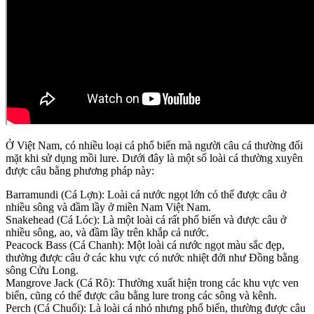
Ở Việt Nam, có nhiều loại cá phổ biến mà người câu cá thường đối
mặt khi sử dụng mồi lure. Dưới đây là một số loài cá thường xuyên
được câu bằng phương pháp này:
Barramundi (Cá Lợn): Loài cá nước ngọt lớn có thể được câu ở
nhiều sông và đầm lầy ở miền Nam Việt Nam.
Snakehead (Cá Lóc): Là một loài cá rất phổ biến và được câu ở
nhiều sông, ao, và đầm lầy trên khắp cả nước.
Peacock Bass (Cá Chanh): Một loài cá nước ngọt màu sắc đẹp,
thường được câu ở các khu vực có nước nhiệt đới như Đồng bằng
sông Cửu Long.
Mangrove Jack (Cá Rô): Thường xuất hiện trong các khu vực ven
biển, cũng có thể được câu bằng lure trong các sông và kênh.
Perch (Cá Chuối): Là loài cá nhỏ nhưng phổ biến, thường được câu