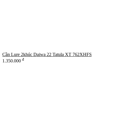
Cần Lure 2khúc Daiwa 22 Tatula XT 762XHFS
đ
1.350.000