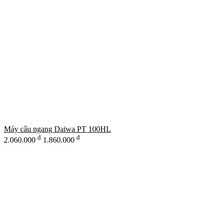
Máy câu ngang Daiwa PT 100HL
đ
đ
2.060.000
1.860.000