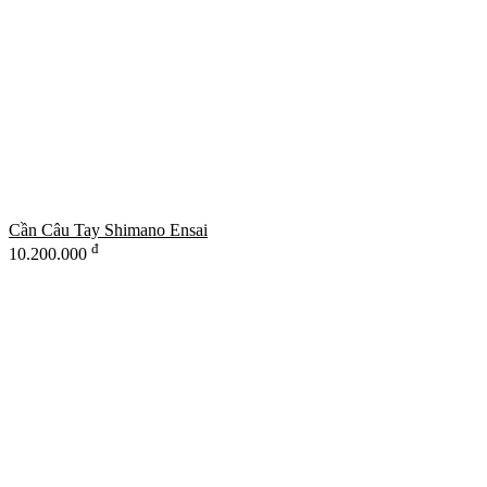
Cần Câu Tay Shimano Ensai
đ
10.200.000