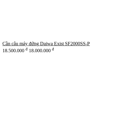
Cần câu máy đứng Daiwa Exist SF2000SS-P
đ
đ
18.500.000
18.000.000