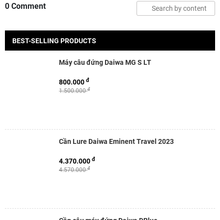
0 Comment
BEST-SELLING PRODUCTS
Máy câu đứng Daiwa MG S LT
đ
800.000
đ
1.500.000
Cần Lure Daiwa Eminent Travel 2023
đ
4.370.000
đ
4.570.000