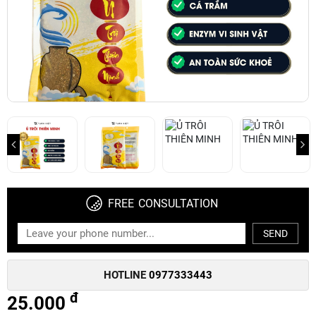
FREE CONSULTATION
SEND
HOTLINE
0977333443
đ
25.000