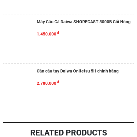
Máy Câu Cá Daiwa SHORECAST 5000B Cối Nông
đ
1.450.000
Cần câu tay Daiwa Onitetsu 5H chính hãng
đ
2.780.000
RELATED PRODUCTS