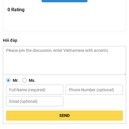
0 Rating
Hỏi đáp
Mr.
Ms.
SEND