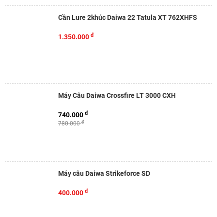
Cần Lure 2khúc Daiwa 22 Tatula XT 762XHFS
đ
1.350.000
Máy Câu Daiwa Crossfire LT 3000 CXH
đ
740.000
đ
780.000
Máy câu Daiwa Strikeforce SD
đ
400.000