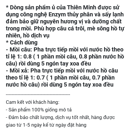
* Dòng sản phẩm ủ của Thiên Minh được sử
dụng công nghệ Enzym thủy phân và sấy lạnh
đảm bảo giữ nguyên hương vị và dưỡng chất
trong mồi. Phù hợp câu cá trôi, mè sông hồ tự
nhiên, hồ dịch vụ
* Cách dùng
- Mồi câu: Pha trực tiếp mồi với nước hồ theo
tỉ lệ 1: 0.8 ( 1 phần mồi câu, 0.8 phần nước hồ
câu) rồi dùng 5 ngón tay xoa đều
- Mồi xả: Pha trực tiếp mồi với nước hồ câu
theo tỉ lệ 1: 0.7 ( 1 phần mồi câu, 0.7 phần
nước hồ câu) rồi dùng 5 ngón tay xoa đều
--------------------------------------------
Cam kết với khách hàng:
- Sản phẩm 100% giống mô tả
- Đảm bảo chất lượng, dịch vụ tốt nhất, hàng được
giao từ 1-5 ngày kể từ ngày đặt hàng