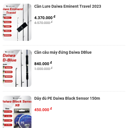
Cần Lure Daiwa Eminent Travel 2023
đ
4.370.000
đ
4.570.000
Cần câu máy đứng Daiwa DBlue
đ
840.000
đ
1.000.000
Dây dù PE Daiwa Black Sensor 150m
đ
450.000