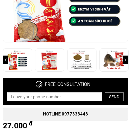
FREE CONSULTATION
SEND
HOTLINE
0977333443
đ
27.000