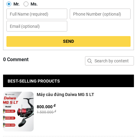
Mr.
Ms.
SEND
0 Comment
BEST-SELLING PRODUCTS
Máy câu đứng Daiwa MG S LT
đ
800.000
đ
1.500.000