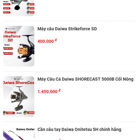
Máy câu Daiwa Strikeforce SD
đ
400.000
Máy Câu Cá Daiwa SHORECAST 5000B Cối Nông
đ
1.450.000
Cần câu tay Daiwa Onitetsu 5H chính hãng