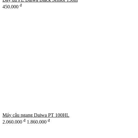
đ
450.000
Máy câu ngang Daiwa PT 100HL
đ
đ
2.060.000
1.860.000