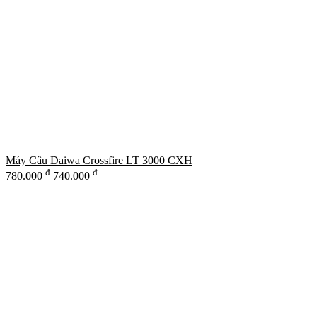
Máy Câu Daiwa Crossfire LT 3000 CXH
đ
đ
780.000
740.000