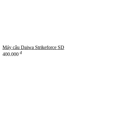
Máy câu Daiwa Strikeforce SD
đ
400.000