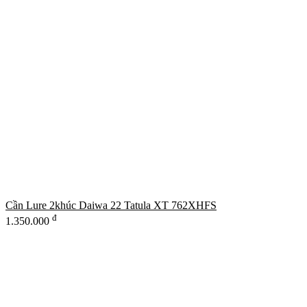
Cần Lure 2khúc Daiwa 22 Tatula XT 762XHFS
đ
1.350.000