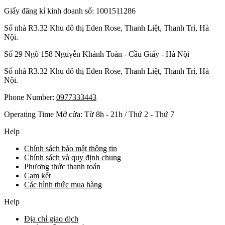
Giấy đăng kí kinh doanh số: 1001511286
Số nhà R3.32 Khu đô thị Eden Rose, Thanh Liệt, Thanh Trì, Hà
Nội.
Số 29 Ngõ 158 Nguyễn Khánh Toàn - Cầu Giấy - Hà Nội
Số nhà R3.32 Khu đô thị Eden Rose, Thanh Liệt, Thanh Trì, Hà
Nội.
Phone Number:
0977333443
Operating Time Mở cửa: Từ 8h - 21h / Thứ 2 - Thứ 7
Help
Chính sách bảo mật thông tin
Chính sách và quy định chung
Phương thức thanh toán
Cam kết
Các hình thức mua hàng
Help
Địa chỉ giao dịch