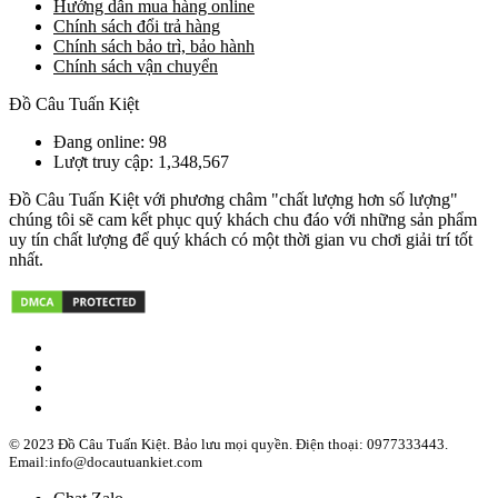
Hướng dẫn mua hàng online
Chính sách đổi trả hàng
Chính sách bảo trì, bảo hành
Chính sách vận chuyển
Đồ Câu Tuấn Kiệt
Đang online: 98
Lượt truy cập: 1,348,567
Đồ Câu Tuấn Kiệt với phương châm "chất lượng hơn số lượng"
chúng tôi sẽ cam kết phục quý khách chu đáo với những sản phẩm
uy tín chất lượng để quý khách có một thời gian vu chơi giải trí tốt
nhất.
© 2023 Đồ Câu Tuấn Kiệt. Bảo lưu mọi quyền. Điện thoại: 0977333443.
Email:info@docautuankiet.com