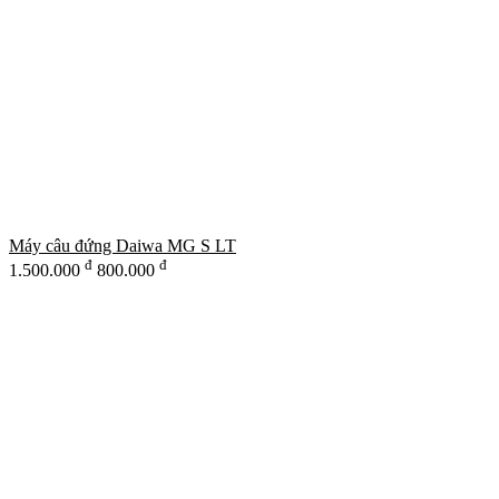
Máy câu đứng Daiwa MG S LT
đ
đ
1.500.000
800.000