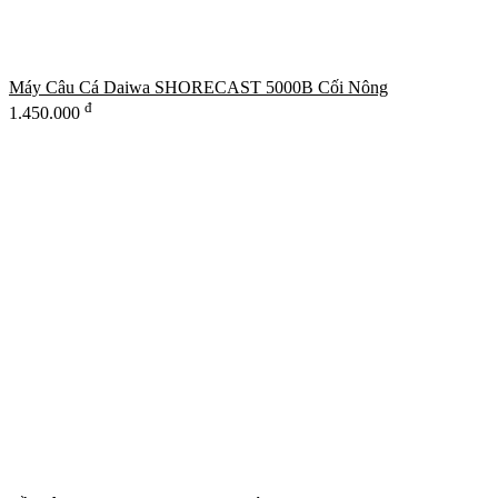
Máy Câu Cá Daiwa SHORECAST 5000B Cối Nông
đ
1.450.000