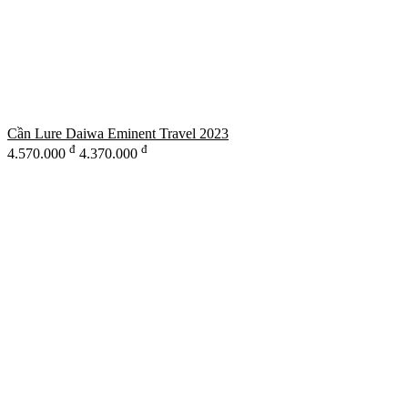
Cần Lure Daiwa Eminent Travel 2023
đ
đ
4.570.000
4.370.000