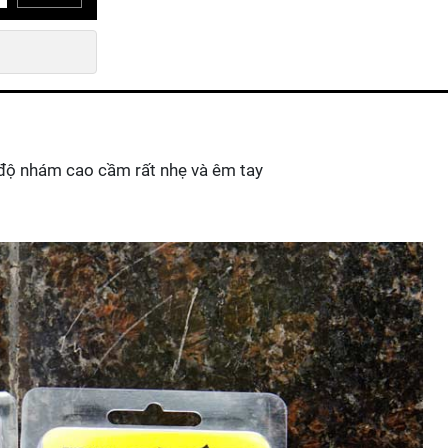
, độ nhám cao cầm rất nhẹ và êm tay