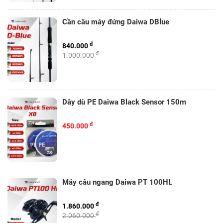
Cần câu máy đứng Daiwa DBlue
đ
840.000
đ
1.000.000
Dây dù PE Daiwa Black Sensor 150m
đ
450.000
Máy câu ngang Daiwa PT 100HL
đ
1.860.000
đ
2.060.000