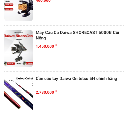
400.000
Máy Câu Cá Daiwa SHORECAST 5000B Cối
Nông
đ
1.450.000
Cần câu tay Daiwa Onitetsu 5H chính hãng
đ
2.780.000