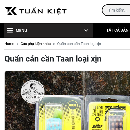
TẤT CẢ SẢN
MENU
Home
Các phụ kiện khác
Quấn cán cần Taan loại xịn
Quấn cán cần Taan loại xịn