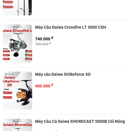
Máy Câu Daiwa Crossfire LT 3000 CXH
đ
740.000
đ
780.000
Máy câu Daiwa Strikeforce SD
đ
400.000
Máy Câu Cá Daiwa SHORECAST 5000B Cối Nông