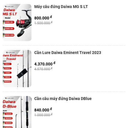
Máy câu đứng Daiwa MG S LT
đ
800.000
đ
1.500.000
Cần Lure Daiwa Eminent Travel 2023
đ
4.370.000
đ
4.570.000
Cần câu máy đứng Daiwa DBlue
đ
840.000
đ
1.000.000