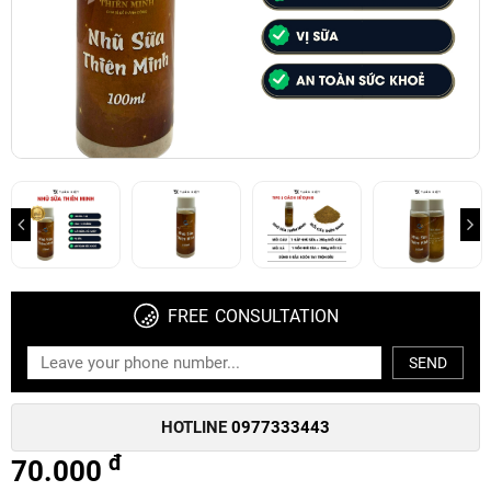
FREE CONSULTATION
SEND
HOTLINE
0977333443
đ
70.000