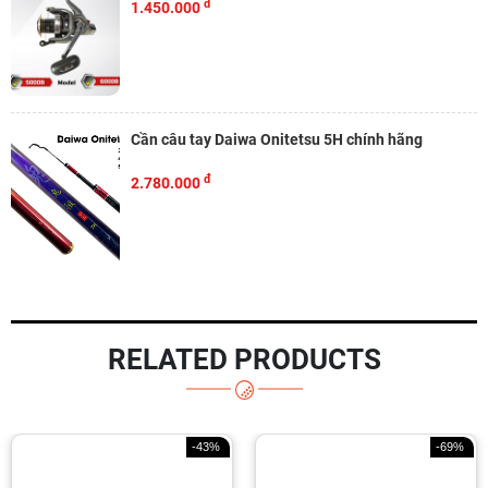
đ
1.450.000
Cần câu tay Daiwa Onitetsu 5H chính hãng
đ
2.780.000
RELATED PRODUCTS
-43%
-69%