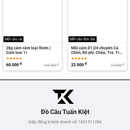
Mồi câu cá
Mồi câu đơn đài
2kg cám cám loại thơm (
Mồi cám D1,D4 chuyên Cá
Cám loại 1)
Chim, Rô phi, Chép, Tra, Trôi,
Trắm...
đ
đ
60.000
22.000
đ
đ
105.000
72.000
Đồ Câu Tuấn Kiệt
Giấy đăng kí kinh doanh số: 1001511286