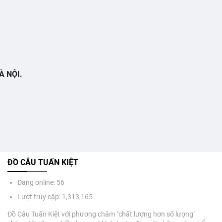
À NỘI.
ĐỒ CÂU TUẤN KIỆT
Đang online: 56
Lượt truy cập: 1,313,165
Đồ Câu Tuấn Kiệt với phương châm "chất lượng hơn số lượng"