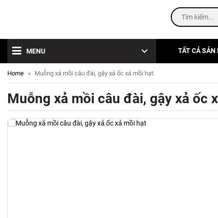
TẤT CẢ SẢN
MENU
Home
Muỗng xả mồi câu đài, gậy xả ốc xả mồi hạt
Muỗng xả mồi câu đài, gậy xả ốc x