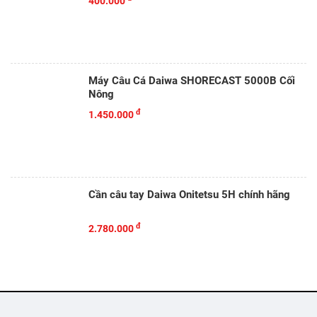
400.000
Máy Câu Cá Daiwa SHORECAST 5000B Cối
Nông
đ
1.450.000
Cần câu tay Daiwa Onitetsu 5H chính hãng
đ
2.780.000