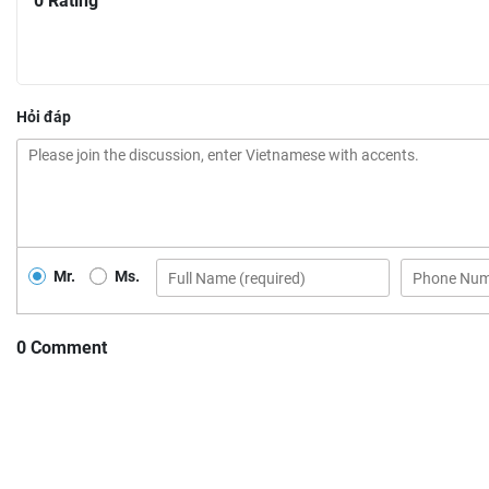
0 Rating
Hỏi đáp
Mr.
Ms.
0 Comment