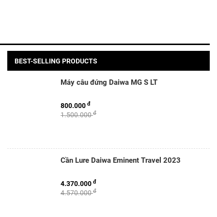
BEST-SELLING PRODUCTS
Máy câu đứng Daiwa MG S LT
đ
800.000
đ
1.500.000
Cần Lure Daiwa Eminent Travel 2023
đ
4.370.000
đ
4.570.000