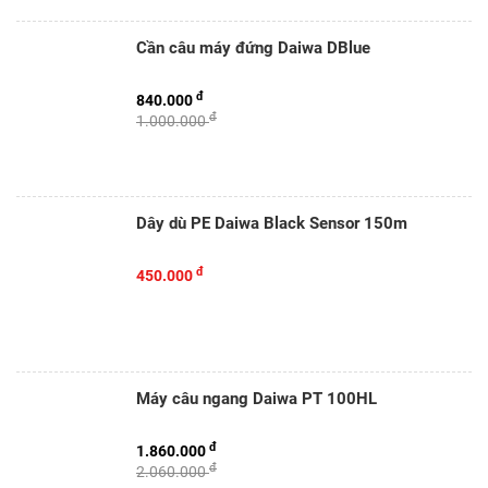
Cần câu máy đứng Daiwa DBlue
đ
840.000
đ
1.000.000
Dây dù PE Daiwa Black Sensor 150m
đ
450.000
Máy câu ngang Daiwa PT 100HL
đ
1.860.000
đ
2.060.000