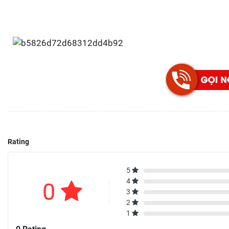
Rating
5
4
0
3
2
1