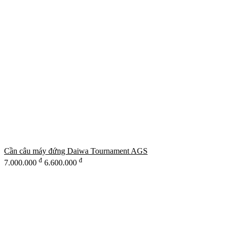
Cần câu máy đứng Daiwa Tournament AGS
đ
đ
7.000.000
6.600.000