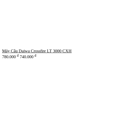
Máy Câu Daiwa Crossfire LT 3000 CXH
đ
đ
780.000
740.000