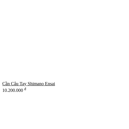
Cần Câu Tay Shimano Ensai
đ
10.200.000