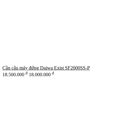
Cần câu máy đứng Daiwa Exist SF2000SS-P
đ
đ
18.500.000
18.000.000