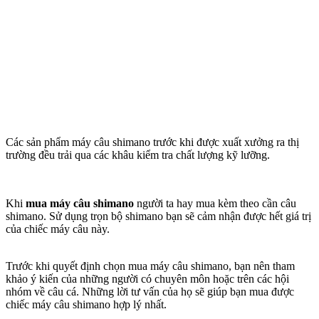
Các sản phẩm máy câu shimano trước khi được xuất xưởng ra thị
trường đều trải qua các khâu kiểm tra chất lượng kỹ lưỡng.
Khi
mua máy câu shimano
người ta hay mua kèm theo cần câu
shimano. Sử dụng trọn bộ shimano bạn sẽ cảm nhận được hết giá trị
của chiếc máy câu này.
Trước khi quyết định chọn mua máy câu shimano, bạn nên tham
khảo ý kiến của những người có chuyên môn hoặc trên các hội
nhóm về câu cá. Những lời tư vấn của họ sẽ giúp bạn mua được
chiếc máy câu shimano hợp lý nhất.