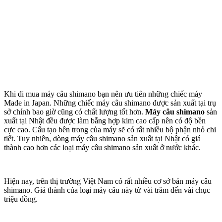
Khi đi mua máy câu shimano bạn nên ưu tiên những chiếc máy
Made in Japan. Những chiếc máy câu shimano được sản xuất tại trụ
sở chính bao giờ cũng có chất lượng tốt hơn.
Máy câu shimano
sản
xuất tại Nhật đều được làm bằng hợp kim cao cấp nên có độ bền
cực cao. Cấu tạo bên trong của máy sẽ có rất nhiều bộ phận nhỏ chi
tiết. Tuy nhiên, dòng máy câu shimano sản xuất tại Nhật có giá
thành cao hơn các loại máy câu shimano sản xuất ở nước khác.
Hiện nay, trên thị trường Việt Nam có rất nhiều cơ sở bán máy câu
shimano. Giá thành của loại máy câu này từ vài trăm đến vài chục
triệu đồng.