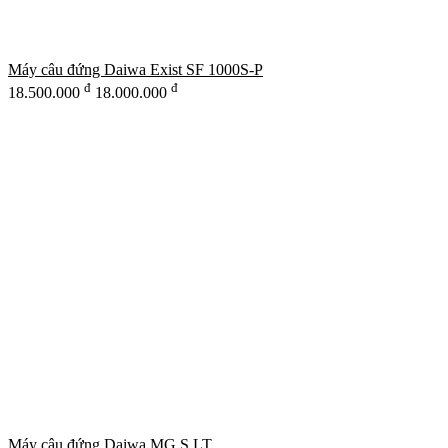
Máy câu đứng Daiwa Exist SF 1000S-P
đ
đ
18.500.000
18.000.000
Máy câu đứng Daiwa MG S LT