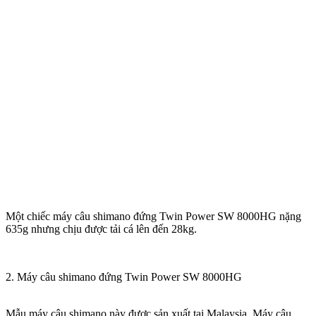
Một chiếc máy câu shimano đứng Twin Power SW 8000HG nặng
635g nhưng chịu được tải cá lên đến 28kg.
2. Máy câu shimano đứng Twin Power SW 8000HG
Mẫu máy câu shimano này được sản xuất tại Malaysia. Máy câu