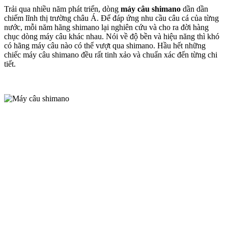
Trải qua nhiều năm phát triển, dòng
máy câu shimano
dần dần
chiếm lĩnh thị trường châu Á. Để đáp ứng nhu cầu câu cá của từng
nước, mỗi năm hãng shimano lại nghiên cứu và cho ra đời hàng
chục dòng máy câu khác nhau. Nói về độ bền và hiệu năng thì khó
có hãng máy câu nào có thể vượt qua shimano. Hầu hết những
chiếc máy câu shimano đều rất tinh xảo và chuẩn xác đến từng chi
tiết.