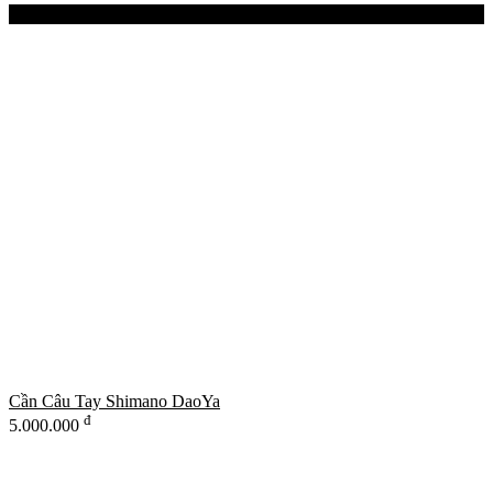
New Products
Cần Câu Tay Shimano DaoYa
đ
5.000.000