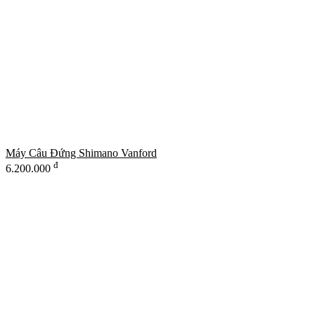
Máy Câu Đứng Shimano Vanford
đ
6.200.000