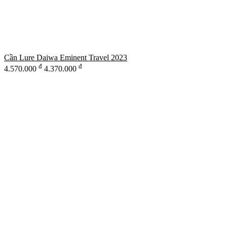
Cần Lure Daiwa Eminent Travel 2023
đ
đ
4.570.000
4.370.000