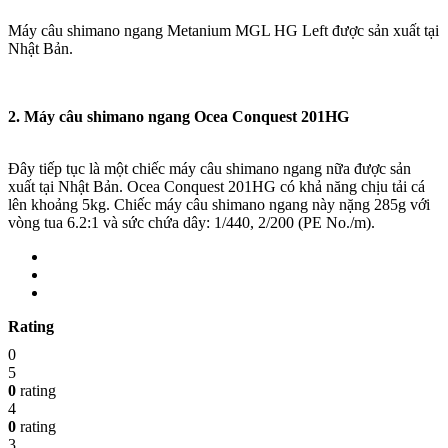
Máy câu shimano ngang Metanium MGL HG Left được sản xuất tại
Nhật Bản.
2. Máy câu shimano ngang Ocea Conquest 201HG
Đây tiếp tục là một chiếc máy câu shimano ngang nữa được sản
xuất tại Nhật Bản. Ocea Conquest 201HG có khả năng chịu tải cá
lên khoảng 5kg. Chiếc máy câu shimano ngang này nặng 285g với
vòng tua 6.2:1 và sức chứa dây: 1/440, 2/200 (PE No./m).
Rating
0
5
0
rating
4
0
rating
3