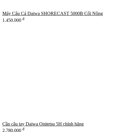
Máy Câu Cá Daiwa SHORECAST 5000B Cối Nông
đ
1.450.000
Cần câu tay Daiwa Onitetsu 5H chính hãng
đ
2.780.000