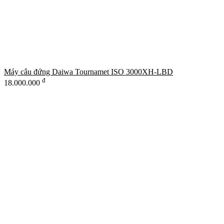
Máy câu đứng Daiwa Tournamet ISO 3000XH-LBD
đ
18.000.000