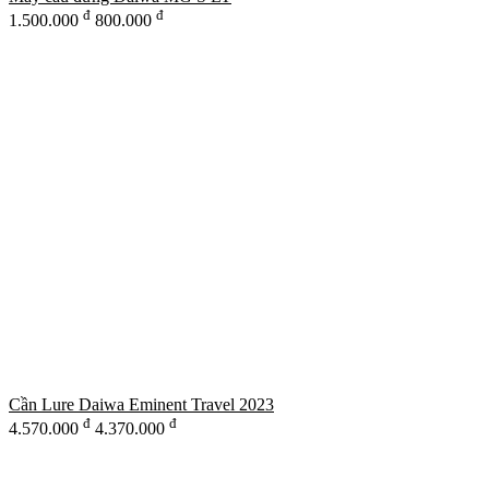
đ
đ
1.500.000
800.000
Cần Lure Daiwa Eminent Travel 2023
đ
đ
4.570.000
4.370.000