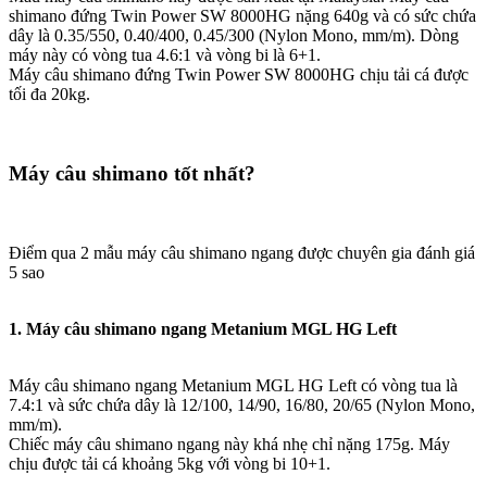
shimano đứng Twin Power SW 8000HG nặng 640g và có sức chứa
dây là 0.35/550, 0.40/400, 0.45/300 (Nylon Mono, mm/m). Dòng
máy này có vòng tua 4.6:1 và vòng bi là 6+1.
Máy câu shimano đứng Twin Power SW 8000HG chịu tải cá được
tối đa 20kg.
Máy câu shimano tốt nhất?
Điểm qua 2 mẫu máy câu shimano ngang được chuyên gia đánh giá
5 sao
1. Máy câu shimano ngang Metanium MGL HG Left
Máy câu shimano ngang Metanium MGL HG Left có vòng tua là
7.4:1 và sức chứa dây là 12/100, 14/90, 16/80, 20/65 (Nylon Mono,
mm/m).
Chiếc máy câu shimano ngang này khá nhẹ chỉ nặng 175g. Máy
chịu được tải cá khoảng 5kg với vòng bi 10+1.