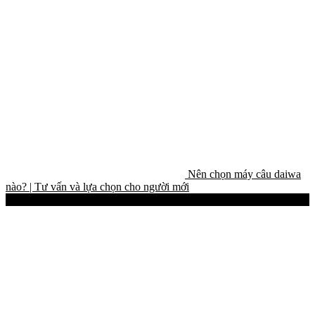
Nên chọn máy câu daiwa
nào? | Tư vấn và lựa chọn cho người mới
Best-Selling Products