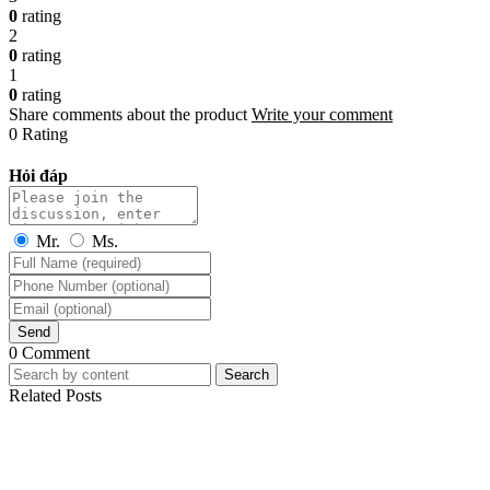
0
rating
2
0
rating
1
0
rating
Share comments about the product
Write your comment
0 Rating
Hỏi đáp
Mr.
Ms.
Send
0 Comment
Search
Related Posts