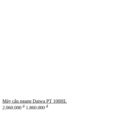
Máy câu ngang Daiwa PT 100HL
đ
đ
2.060.000
1.860.000