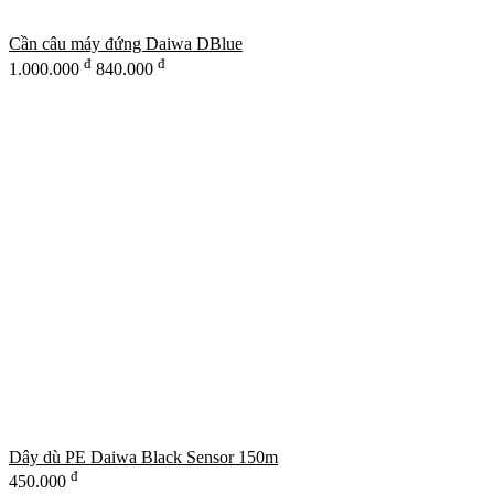
Cần câu máy đứng Daiwa DBlue
đ
đ
1.000.000
840.000
Dây dù PE Daiwa Black Sensor 150m
đ
450.000