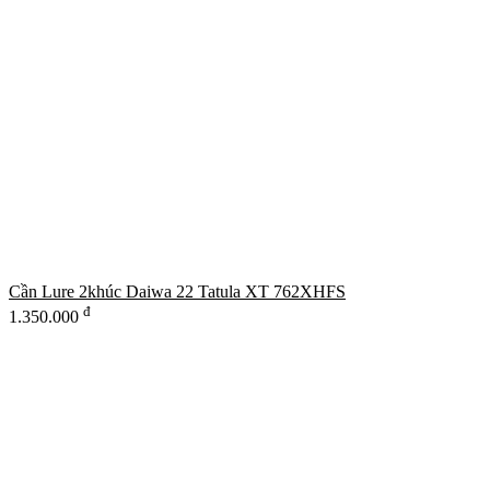
Cần Lure 2khúc Daiwa 22 Tatula XT 762XHFS
đ
1.350.000