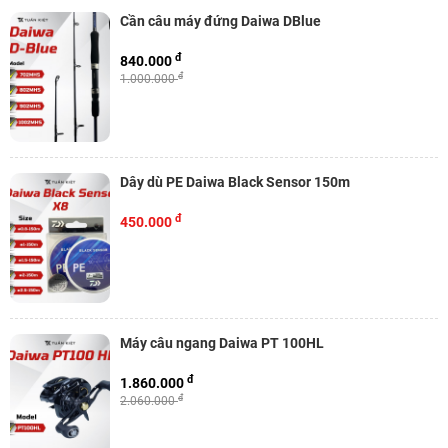
Cần câu máy đứng Daiwa DBlue
đ
840.000
đ
1.000.000
Dây dù PE Daiwa Black Sensor 150m
đ
450.000
Máy câu ngang Daiwa PT 100HL
đ
1.860.000
đ
2.060.000