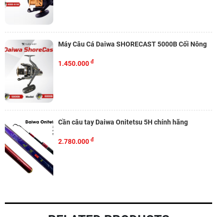
Máy Câu Cá Daiwa SHORECAST 5000B Cối Nông
đ
1.450.000
Cần câu tay Daiwa Onitetsu 5H chính hãng
đ
2.780.000