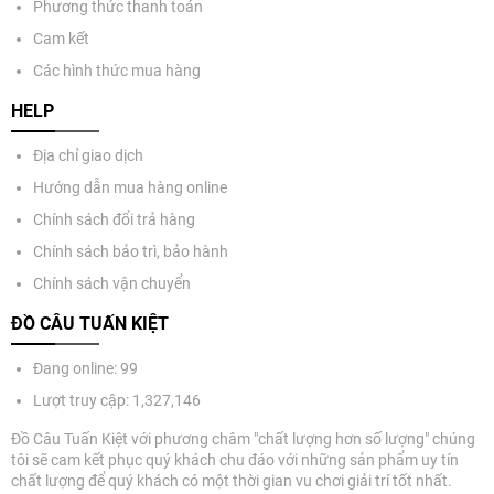
Phương thức thanh toán
Cam kết
Các hình thức mua hàng
HELP
Địa chỉ giao dịch
Hướng dẫn mua hàng online
Chính sách đổi trả hàng
Chính sách bảo trì, bảo hành
Chính sách vận chuyển
ĐỒ CÂU TUẤN KIỆT
Đang online: 99
Lượt truy cập: 1,327,146
Đồ Câu Tuấn Kiệt với phương châm "chất lượng hơn số lượng" chúng
tôi sẽ cam kết phục quý khách chu đáo với những sản phẩm uy tín
chất lượng để quý khách có một thời gian vu chơi giải trí tốt nhất.