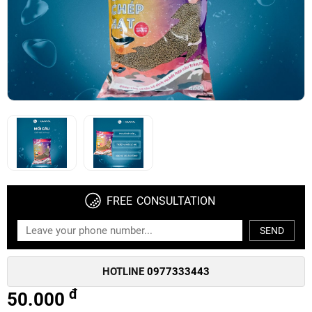
FREE CONSULTATION
SEND
HOTLINE
0977333443
đ
50.000