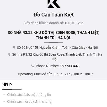
Đồ Câu Tuấn Kiệt
Giấy đăng kí kinh doanh số: 1001511286
SỐ NHÀ R3.32 KHU ĐÔ THỊ EDEN ROSE, THANH LIỆT,
THANH TRÌ, HÀ NỘI.
Số 29 Ngõ 158 Nguyễn Khánh Toàn - Cầu Giấy - Hà Nội
Số nhà R3.32 Khu đô thị Eden Rose, Thanh Liệt, Thanh Trì, Hà
Nội.
Phone Number:
0977333443
Operating Time Mở cửa: Từ 8h - 21h / Thứ 2 - Thứ 7
HELP
Chính sách bảo mật thông tin
Chính sách và quy định chung