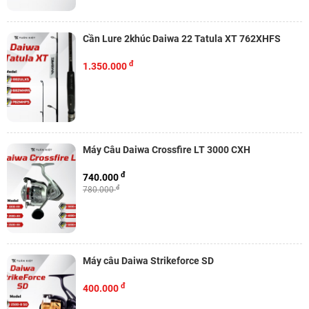
Cần Lure 2khúc Daiwa 22 Tatula XT 762XHFS
đ
1.350.000
Máy Câu Daiwa Crossfire LT 3000 CXH
đ
740.000
đ
780.000
Máy câu Daiwa Strikeforce SD
đ
400.000