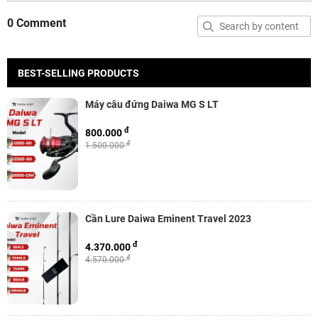
0 Comment
BEST-SELLING PRODUCTS
Máy câu đứng Daiwa MG S LT
đ
800.000
đ
1.500.000
Cần Lure Daiwa Eminent Travel 2023
đ
4.370.000
đ
4.570.000