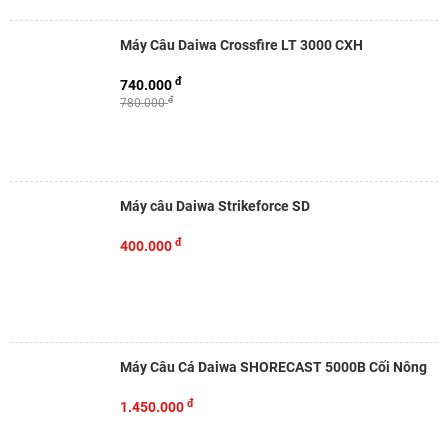
Máy Câu Daiwa Crossfire LT 3000 CXH
đ
740.000
đ
780.000
Máy câu Daiwa Strikeforce SD
đ
400.000
Máy Câu Cá Daiwa SHORECAST 5000B Cối Nông
đ
1.450.000