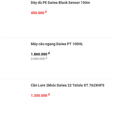
Dây dù PE Daiwa Black Sensor 150m
đ
450.000
Máy câu ngang Daiwa PT 100HL
đ
1.860.000
đ
2.060.000
Cần Lure 2khúc Daiwa 22 Tatula XT 762XHFS
đ
1.350.000