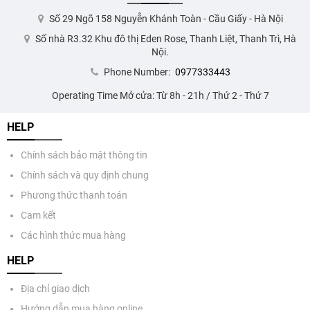
Số 29 Ngõ 158 Nguyễn Khánh Toàn - Cầu Giấy - Hà Nội
Số nhà R3.32 Khu đô thị Eden Rose, Thanh Liệt, Thanh Trì, Hà
Nội.
Phone Number:
0977333443
Operating Time Mở cửa: Từ 8h - 21h / Thứ 2 - Thứ 7
HELP
Chính sách bảo mật thông tin
Chính sách và quy định chung
Phương thức thanh toán
Cam kết
Các hình thức mua hàng
HELP
Địa chỉ giao dịch
Hướng dẫn mua hàng online