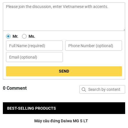
Mr.
Ms.
SEND
0 Comment
BEST-SELLING PRODUCTS
Máy câu đứng Daiwa MG S LT