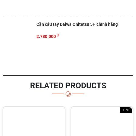
Cần câu tay Daiwa Onitetsu 5H chính hãng
đ
2.780.000
RELATED PRODUCTS
-12%