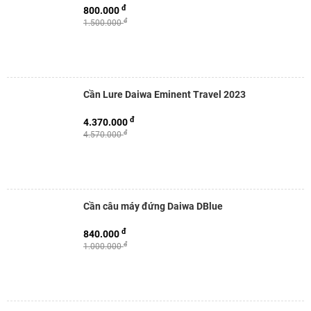
đ
800.000
đ
1.500.000
Cần Lure Daiwa Eminent Travel 2023
đ
4.370.000
đ
4.570.000
Cần câu máy đứng Daiwa DBlue
đ
840.000
đ
1.000.000