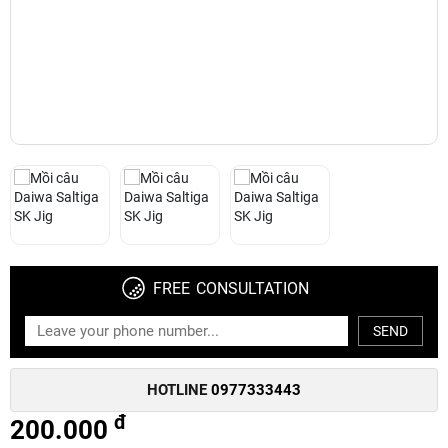
FREE CONSULTATION
SEND
HOTLINE
0977333443
đ
200.000