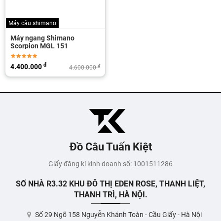
Máy câu shimano
Máy ngang Shimano
Scorpion MGL 151
đ
4.400.000
đ
4.600.000
Đồ Câu Tuấn Kiệt
Giấy đăng kí kinh doanh số: 1001511286
SỐ NHÀ R3.32 KHU ĐÔ THỊ EDEN ROSE, THANH LIỆT,
THANH TRÌ, HÀ NỘI.
Số 29 Ngõ 158 Nguyễn Khánh Toàn - Cầu Giấy - Hà Nội