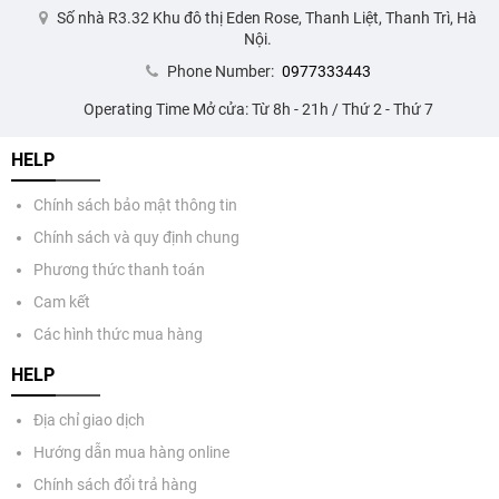
Số nhà R3.32 Khu đô thị Eden Rose, Thanh Liệt, Thanh Trì, Hà
Nội.
Phone Number:
0977333443
Operating Time Mở cửa: Từ 8h - 21h / Thứ 2 - Thứ 7
HELP
Chính sách bảo mật thông tin
Chính sách và quy định chung
Phương thức thanh toán
Cam kết
Các hình thức mua hàng
HELP
Địa chỉ giao dịch
Hướng dẫn mua hàng online
Chính sách đổi trả hàng