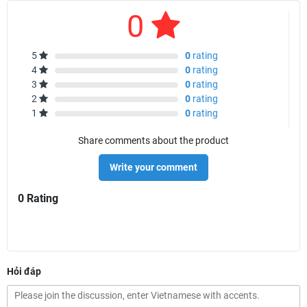
0
5
0
rating
4
0
rating
3
0
rating
2
0
rating
1
0
rating
Share comments about the product
Write your comment
0 Rating
Hỏi đáp