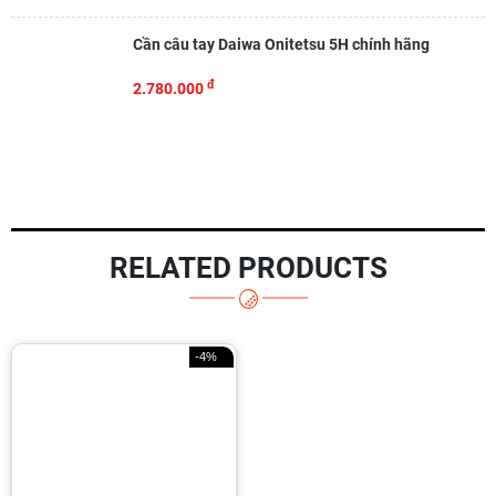
Cần câu tay Daiwa Onitetsu 5H chính hãng
đ
2.780.000
RELATED PRODUCTS
-4%