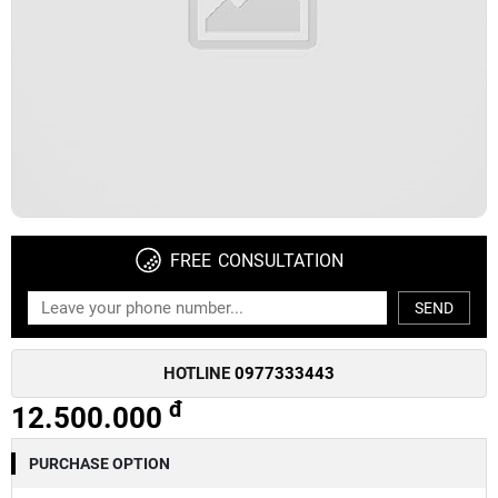
FREE CONSULTATION
SEND
HOTLINE
0977333443
đ
12.500.000
PURCHASE OPTION