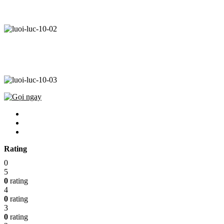
Rating
0
5
0
rating
4
0
rating
3
0
rating