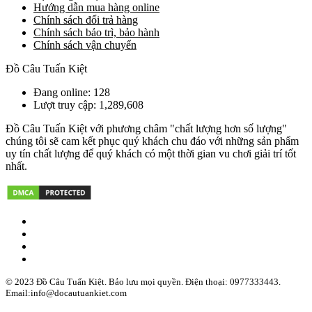
Hướng dẫn mua hàng online
Chính sách đổi trả hàng
Chính sách bảo trì, bảo hành
Chính sách vận chuyển
Đồ Câu Tuấn Kiệt
Đang online: 128
Lượt truy cập: 1,289,608
Đồ Câu Tuấn Kiệt với phương châm "chất lượng hơn số lượng"
chúng tôi sẽ cam kết phục quý khách chu đáo với những sản phẩm
uy tín chất lượng để quý khách có một thời gian vu chơi giải trí tốt
nhất.
© 2023 Đồ Câu Tuấn Kiệt. Bảo lưu mọi quyền. Điện thoại: 0977333443.
Email:info@docautuankiet.com