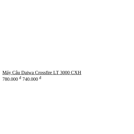
Máy Câu Daiwa Crossfire LT 3000 CXH
đ
đ
780.000
740.000