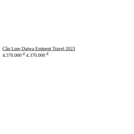
Cần Lure Daiwa Eminent Travel 2023
đ
đ
4.570.000
4.370.000