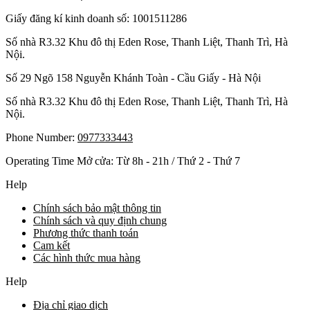
Giấy đăng kí kinh doanh số: 1001511286
Số nhà R3.32 Khu đô thị Eden Rose, Thanh Liệt, Thanh Trì, Hà
Nội.
Số 29 Ngõ 158 Nguyễn Khánh Toàn - Cầu Giấy - Hà Nội
Số nhà R3.32 Khu đô thị Eden Rose, Thanh Liệt, Thanh Trì, Hà
Nội.
Phone Number:
0977333443
Operating Time Mở cửa: Từ 8h - 21h / Thứ 2 - Thứ 7
Help
Chính sách bảo mật thông tin
Chính sách và quy định chung
Phương thức thanh toán
Cam kết
Các hình thức mua hàng
Help
Địa chỉ giao dịch