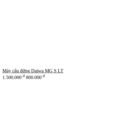
Máy câu đứng Daiwa MG S LT
đ
đ
1.500.000
800.000