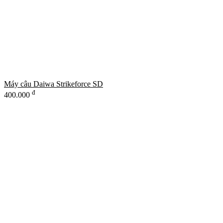
Máy câu Daiwa Strikeforce SD
đ
400.000