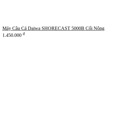
Máy Câu Cá Daiwa SHORECAST 5000B Cối Nông
đ
1.450.000