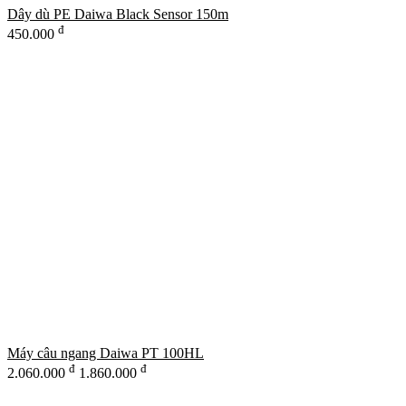
Dây dù PE Daiwa Black Sensor 150m
đ
450.000
Máy câu ngang Daiwa PT 100HL
đ
đ
2.060.000
1.860.000