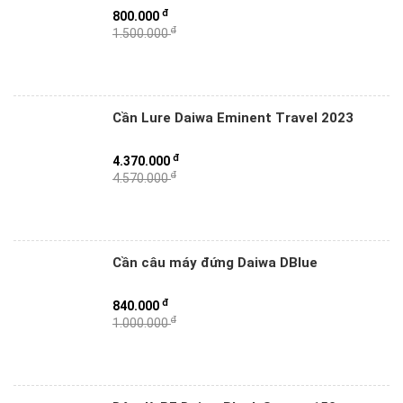
đ
800.000
đ
1.500.000
Cần Lure Daiwa Eminent Travel 2023
đ
4.370.000
đ
4.570.000
Cần câu máy đứng Daiwa DBlue
đ
840.000
đ
1.000.000