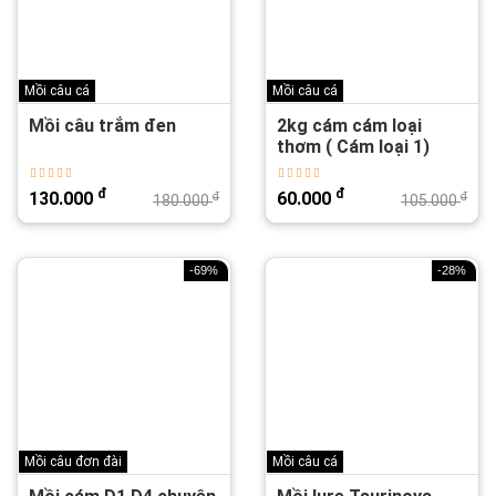
Mồi câu cá
Mồi câu cá
Mồi câu trắm đen
2kg cám cám loại
thơm ( Cám loại 1)
đ
đ
130.000
60.000
đ
đ
180.000
105.000
-69%
-28%
Mồi câu đơn đài
Mồi câu cá