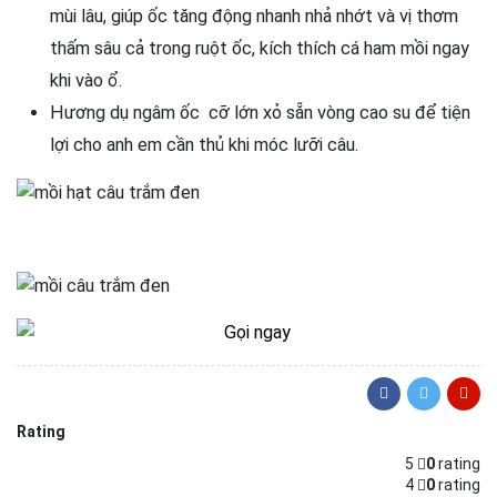
mùi lâu, giúp ốc tăng động nhanh nhả nhớt và vị thơm
thấm sâu cả trong ruột ốc, kích thích cá ham mồi ngay
khi vào ổ.
Hương dụ ngâm ốc cỡ lớn xỏ sẵn vòng cao su để tiện
lợi cho anh em cần thủ khi móc lưỡi câu.
Rating
5
0
rating
4
0
rating