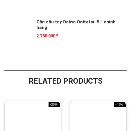
Cần câu tay Daiwa Onitetsu 5H chính
hãng
đ
2.780.000
RELATED PRODUCTS
-28%
-43%