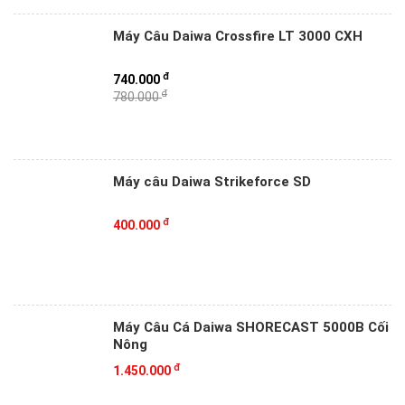
Máy Câu Daiwa Crossfire LT 3000 CXH
đ
740.000
đ
780.000
Máy câu Daiwa Strikeforce SD
đ
400.000
Máy Câu Cá Daiwa SHORECAST 5000B Cối
Nông
đ
1.450.000