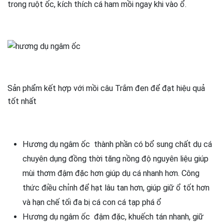
trong ruột ốc, kích thích cá ham mồi ngay khi vào ổ.
Sản phẩm kết hợp với mồi câu Trắm đen để đạt hiệu quả
tốt nhất
Hương dụ ngâm ốc thành phần có bổ sung chất dụ cá
chuyên dụng đồng thời tăng nồng độ nguyên liệu giúp
mùi thơm đậm đặc hơn giúp dụ cá nhanh hơn. Công
thức điều chỉnh để hạt lâu tan hơn, giúp giữ ổ tốt hơn
và hạn chế tối đa bị cá con cá tạp phá ổ
Hương dụ ngâm ốc đậm đặc, khuếch tán nhanh, giữ