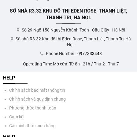
SỐ NHÀ R3.32 KHU ĐÔ THỊ EDEN ROSE, THANH LIỆT,
THANH TRÌ, HÀ NỘI.
Số 29 Ngõ 158 Nguyễn Khánh Toàn - Cầu Giấy - Hà Nội
Số nhà R3.32 Khu đô thị Eden Rose, Thanh Liệt, Thanh Trì, Hà
Nội.
Phone Number:
0977333443
Operating Time Mở cửa: Từ 8h - 21h / Thứ 2 - Thứ 7
HELP
Chính sách bảo mật thông tin
Chính sách và quy định chung
Phương thức thanh toán
Cam kết
Các hình thức mua hàng
HELP