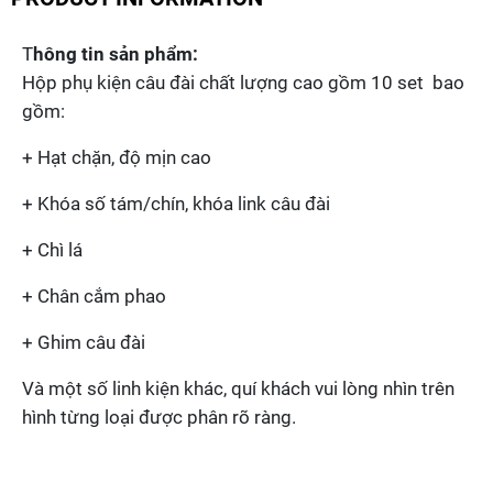
T
hông tin sản phẩm:
Hộp phụ kiện câu đài chất lượng cao gồm 10 set bao
gồm:
+ Hạt chặn, độ mịn cao
+ Khóa số tám/chín, khóa link câu đài
+ Chì lá
+ Chân cắm phao
+ Ghim câu đài
Và một số linh kiện khác, quí khách vui lòng nhìn trên
hình từng loại được phân rõ ràng.