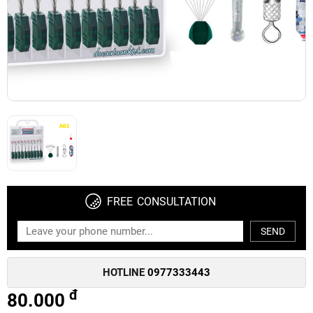
FREE CONSULTATION
SEND
HOTLINE
0977333443
đ
80.000