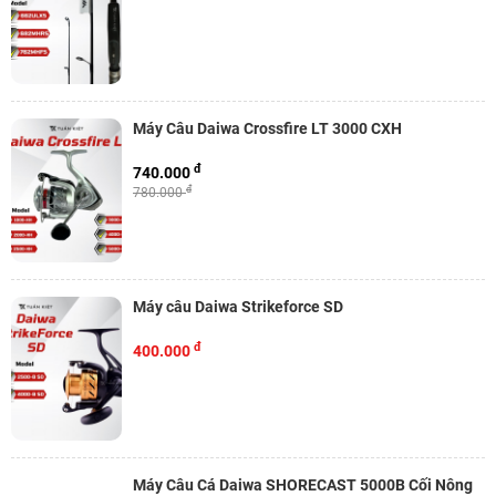
Máy Câu Daiwa Crossfire LT 3000 CXH
đ
740.000
đ
780.000
Máy câu Daiwa Strikeforce SD
đ
400.000
Máy Câu Cá Daiwa SHORECAST 5000B Cối Nông