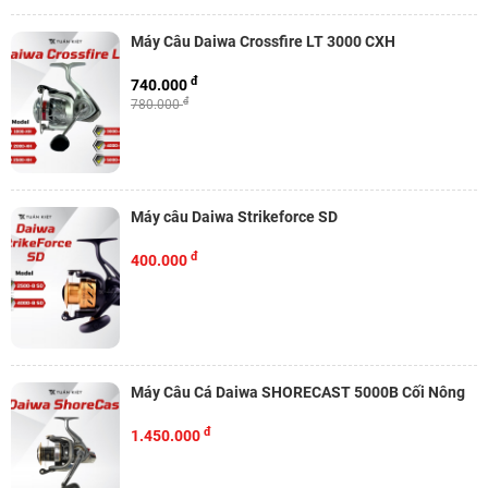
Máy Câu Daiwa Crossfire LT 3000 CXH
đ
740.000
đ
780.000
Máy câu Daiwa Strikeforce SD
đ
400.000
Máy Câu Cá Daiwa SHORECAST 5000B Cối Nông
đ
1.450.000