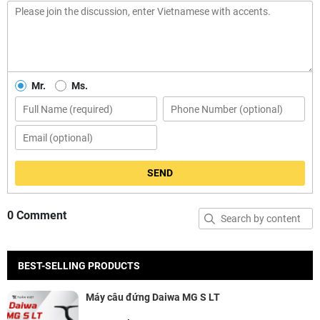
Mr.
Ms.
SEND
0 Comment
BEST-SELLING PRODUCTS
Máy câu đứng Daiwa MG S LT