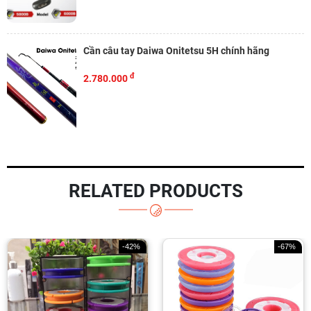
Cần câu tay Daiwa Onitetsu 5H chính hãng
đ
2.780.000
RELATED PRODUCTS
-42%
-67%