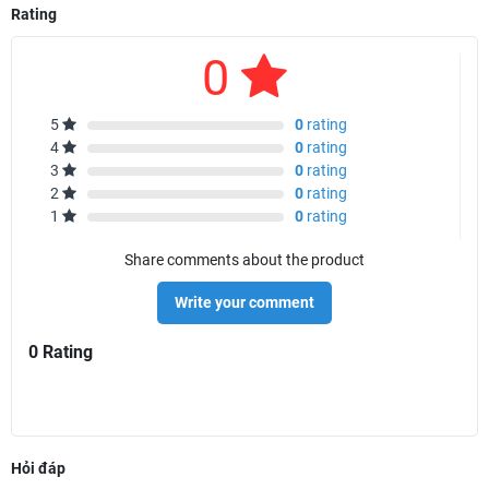
Rating
0
5
0
rating
4
0
rating
3
0
rating
2
0
rating
1
0
rating
Share comments about the product
Write your comment
0 Rating
Hỏi đáp