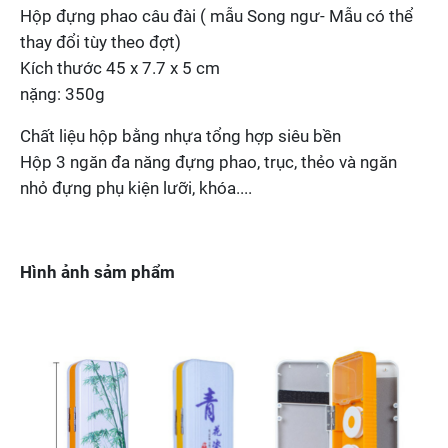
Hộp đựng phao câu đài ( mẫu Song ngư- Mẫu có thể
thay đổi tùy theo đợt)
Kích thước 45 x 7.7 x 5 cm
nặng: 350g
Chất liệu hộp bằng nhựa tổng hợp siêu bền
Hộp 3 ngăn đa năng đựng phao, trục, thẻo và ngăn
nhỏ đựng phụ kiện lưỡi, khóa....
Hình ảnh sảm phẩm