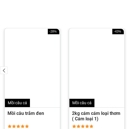
-28%
-43%
Mồi câu cá
Mồi câu cá
Mồi câu trắm đen
2kg cám cám loại thơm
( Cám loại 1)