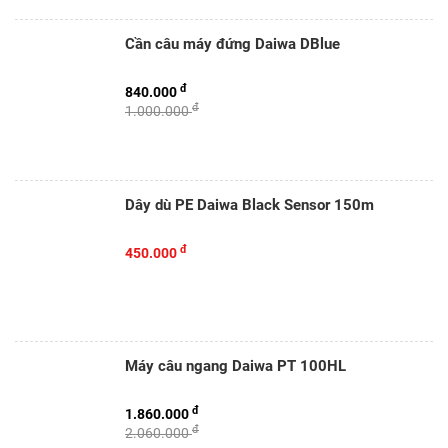
Cần câu máy đứng Daiwa DBlue
đ
840.000
đ
1.000.000
Dây dù PE Daiwa Black Sensor 150m
đ
450.000
Máy câu ngang Daiwa PT 100HL
đ
1.860.000
đ
2.060.000