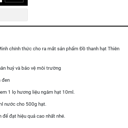
 Minh chính thức cho ra mắt sản phẩm Đồ thanh hạt Thiên
hân huỷ và bảo vệ môi trường
m đen
 em 1 lọ hương liệu ngâm hạt 10ml.
ml nước cho 500g hạt.
 để đạt hiệu quả cao nhất nhé.