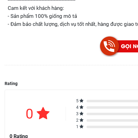
--------------------------------------------
Cam kết với khách hàng:
- Sản phẩm 100% giống mô tả
- Đảm bảo chất lượng, dịch vụ tốt nhất, hàng được giao 
Rating
5
4
0
3
2
1
0 Rating