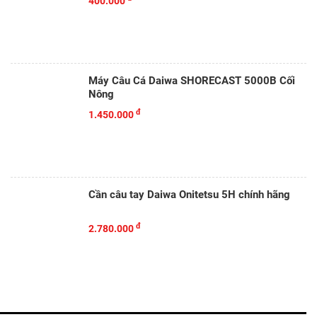
400.000
Máy Câu Cá Daiwa SHORECAST 5000B Cối
Nông
đ
1.450.000
Cần câu tay Daiwa Onitetsu 5H chính hãng
đ
2.780.000