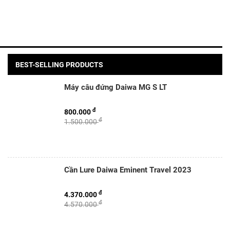
BEST-SELLING PRODUCTS
Máy câu đứng Daiwa MG S LT
đ
800.000
đ
1.500.000
Cần Lure Daiwa Eminent Travel 2023
đ
4.370.000
đ
4.570.000