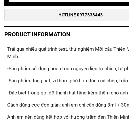
HOTLINE
0977333443
PRODUCT INFORMATION
Trải qua nhiều quá trình test, thử nghiệm Mồi câu Thiên
Minh.
-Sản phẩm sử dụng hoàn toàn nguyên liệu tự nhiên, tự p
-Sản phẩm dạng hạt, vị thơm phù hợp đánh cá chép, trắ
-Đặc biệt trong gói đồ thanh hạt tặng kèm thêm cho anh
Cách dùng cực đơn giản: anh em chỉ cần dùng 3ml + 30
Anh em nên dùng kết hợp với hương trắm đen Thiên Minh