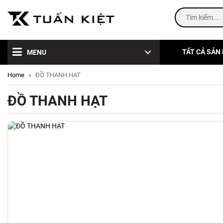
TẤT CẢ SẢN
MENU
Home
ĐỒ THANH HẠT
ĐỒ THANH HẠT