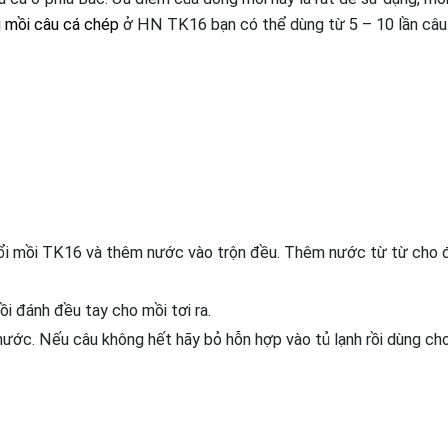
i
mồi câu cá chép
ở HN TK16 bạn có thể dùng từ 5 – 10 lần câu
ó đổi mồi TK16 và thêm nước vào trộn đều. Thêm nước từ từ cho 
i đánh đều tay cho mồi tơi ra.
 nước. Nếu câu không hết hãy bỏ hỗn hợp vào tủ lạnh rồi dùng cho