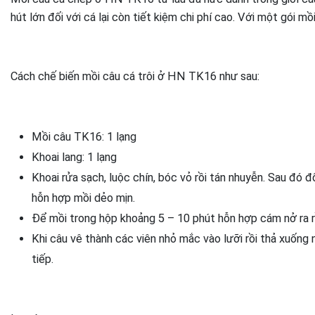
hút lớn đối với cá lại còn tiết kiệm chi phí cao. Với một gói mồ
Cách chế biến mồi câu cá trôi ở HN TK16 như sau:
Mồi câu TK16: 1 lạng
Khoai lang: 1 lạng
Khoai rửa sạch, luộc chín, bóc vỏ rồi tán nhuyễn. Sau đ
hỗn hợp mồi dẻo mịn.
Để mồi trong hộp khoảng 5 – 10 phút hỗn hợp cám nở ra rồ
Khi câu vê thành các viên nhỏ mắc vào lưỡi rồi thả xuống
tiếp.