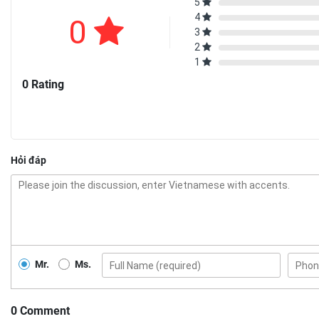
5
4
0
3
2
1
0 Rating
Hỏi đáp
Mr.
Ms.
0 Comment