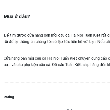
Mua ở đâu?
Để tìm được cửa hàng bán mồi câu cá Hà Nội Tuấn Kiệt rất đơ
rồi để lại thông tin chúng tôi sẽ lập tức liên hệ với bạn. Nếu 
Cửa hàng bán mồi câu cá Hà Nội Tuấn Kiệt chuyên cung cấp các
cá… và các phụ kiện câu cá. Đồ câu Tuấn Kiệt ship hàng đến k
Rating