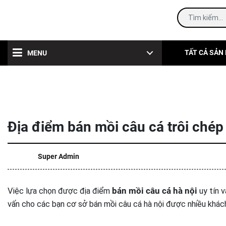
TẤT CẢ SẢN
MENU
Địa điểm bán mồi câu cá trôi chép
Super Admin
Việc lựa chọn được địa điểm
bán mồi câu cá hà nội
uy tín v
vấn cho các bạn cơ sở bán mồi câu cá hà nội được nhiều khách 