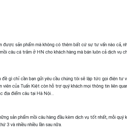
ận được sản phẩm mà không có thêm bất cứ sự tư vấn nào cả, n
n mồi câu cá trắm ở HN cho khách hàng mà bán luôn cả dịch vụ 
 đề gì chỉ cần bạn gửi yêu cầu chúng tôi sẽ lập tức gọi điện tư v
n viên của Tuấn Kiệt còn hỗ trợ quý khách mọi thông tin liên qua
ác địa điểm câu tại Hà Nội…
ững sản phẩm mồi câu hàng đầu kèm dịch vụ tốt nhất, mỗi quý 
thứ 3 và nhiều nhiều lần sau nữa.