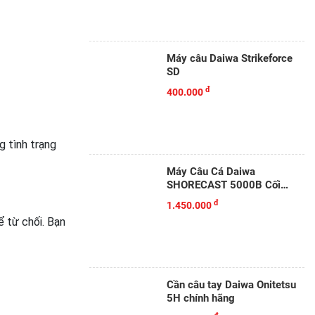
Máy câu Daiwa Strikeforce
SD
đ
400.000
 tình trạng
Máy Câu Cá Daiwa
SHORECAST 5000B Cối
Nông
đ
1.450.000
 từ chối. Bạn
Cần câu tay Daiwa Onitetsu
5H chính hãng