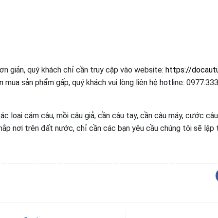
n giản, quý khách chỉ cần truy cập vào website:
https://docaut
cần mua sản phẩm gấp, quý khách vui lòng liên hệ hotline: 0977.333
 loại cám câu, mồi câu giả, cần câu tay, cần câu máy, cước câu
hắp nơi trên đất nước, chỉ cần các bạn yêu cầu chúng tôi sẽ lập