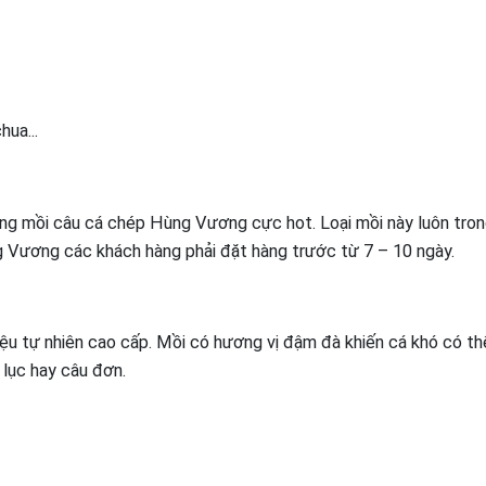
hua...
g mồi câu cá chép Hùng Vương cực hot. Loại mồi này luôn trong
 Vương các khách hàng phải đặt hàng trước từ 7 – 10 ngày.
 tự nhiên cao cấp. Mồi có hương vị đậm đà khiến cá khó có thể
lục hay câu đơn.