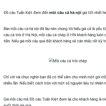
Đồ câu Tuấn Kiệt đem đến
mồi câu cá hà nội
giá tốt nhất h
Bán mồi câu cá hà nội đã lâu nên chúng tôi hiểu giá cả là yếu
câu cá trôi ở Hà Nội, mồi câu cá chép ở HN khách hàng luôn c
tiền. Nếu giá mồi câu quá đắt khách hàng sẽ cân nhắc rất kỹ t
Chỉ với vài chục nghìn bạn đã có thể sắm cho mình một gói mồ
nhiều lần. Nếu biết cách trộn với một số nguyên liệu tự nhiên 
Giá mồi câu mà Đồ câu Tuấn Kiệt đem lại cho khách hàng là m
suốt thời gia qua.