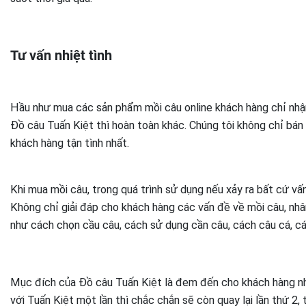
Tư vấn nhiệt tình
Hầu như mua các sản phẩm mồi câu online khách hàng chỉ nh
Đồ câu Tuấn Kiệt thì hoàn toàn khác. Chúng tôi không chỉ bá
khách hàng tận tình nhất.
Khi mua mồi câu, trong quá trình sử dụng nếu xảy ra bất cứ vấn
Không chỉ giải đáp cho khách hàng các vấn đề về mồi câu, nhâ
như cách chọn cầu câu, cách sử dụng cần câu, cách câu cá, c
Mục đích của Đồ câu Tuấn Kiệt là đem đến cho khách hàng nh
với Tuấn Kiệt một lần thì chắc chắn sẽ còn quay lại lần thứ 2, 