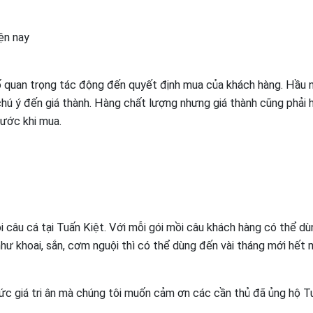
iện nay
 tố quan trọng tác động đến quyết định mua của khách hàng. Hầu 
hú ý đến giá thành. Hàng chất lượng nhưng giá thành cũng phải h
rước khi mua.
i câu cá tại Tuấn Kiệt. Với mỗi gói mồi câu khách hàng có thể d
như khoai, sắn, cơm nguội thì có thể dùng đến vài tháng mới hết 
ức giá tri ân mà chúng tôi muốn cảm ơn các cần thủ đã ủng hộ T