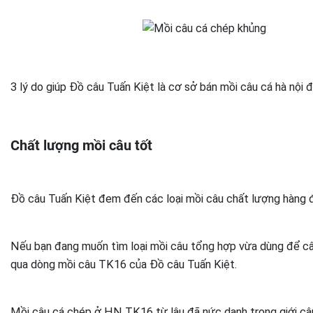
3 lý do giúp Đồ câu Tuấn Kiệt là cơ sở bán mồi câu cá hà nội
Chất lượng mồi câu tốt
Đồ câu Tuấn Kiệt đem đến các loại mồi câu chất lượng hàng 
Nếu bạn đang muốn tìm loại mồi câu tổng hợp vừa dùng để câu
qua dòng mồi câu TK16 của Đồ câu Tuấn Kiệt.
Mồi câu cá chép ở HN TK16 từ lâu đã nức danh trong giới câu