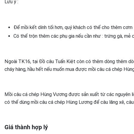
Lưu ý :
Để mồi kết dính tối hơn, quý khách có thể cho thêm cơm
Có thể trộn thêm các phụ gia nếu cần như : trứng gà, mẻ c
Ngoài TK16, tại Đồ câu Tuấn Kiệt còn có thêm dòng thêm dòn
cháy hàng, hầu hết nếu muốn mua được mồi câu cá chép Hùng
Mồi câu cá chép Hùng Vương được sản xuất từ các nguyên liệu
có thể dùng mồi câu cá chép Hùng Lương để câu lăng xê, câu 
Giá thành hợp lý