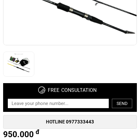
FREE CONSULTATION
SEND
HOTLINE
0977333443
đ
950.000