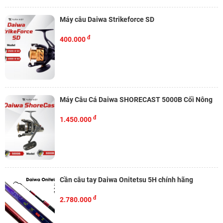
Máy câu Daiwa Strikeforce SD
đ
400.000
Máy Câu Cá Daiwa SHORECAST 5000B Cối Nông
đ
1.450.000
Cần câu tay Daiwa Onitetsu 5H chính hãng
đ
2.780.000