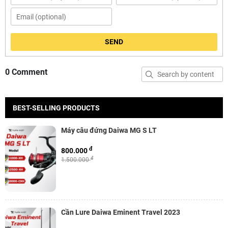
SEND
0 Comment
BEST-SELLING PRODUCTS
Máy câu đứng Daiwa MG S LT
đ
800.000
đ
1.500.000
Cần Lure Daiwa Eminent Travel 2023