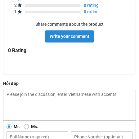
2
0
rating
1
0
rating
Share comments about the product
Write your comment
0 Rating
Hỏi đáp
Mr.
Ms.