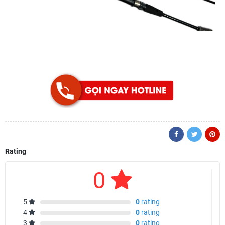
Rating
0
5
0
rating
4
0
rating
3
0
rating