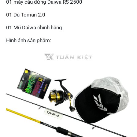
01 máy câu đứng Daiwa RS 2500
01 Dù Toman 2.0
01 Mũ Daiwa chính hãng
Hình ảnh sản phẩm: