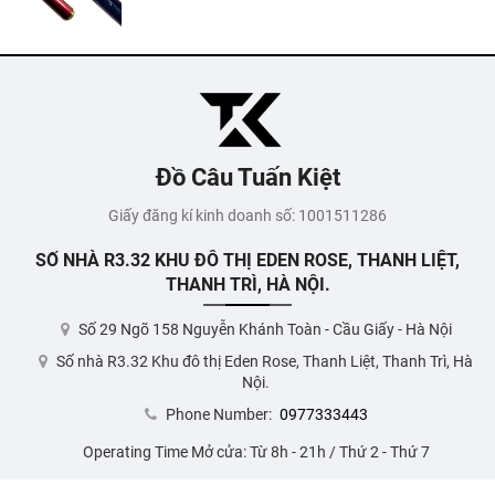
Đồ Câu Tuấn Kiệt
Giấy đăng kí kinh doanh số: 1001511286
SỐ NHÀ R3.32 KHU ĐÔ THỊ EDEN ROSE, THANH LIỆT,
THANH TRÌ, HÀ NỘI.
Số 29 Ngõ 158 Nguyễn Khánh Toàn - Cầu Giấy - Hà Nội
Số nhà R3.32 Khu đô thị Eden Rose, Thanh Liệt, Thanh Trì, Hà
Nội.
Phone Number:
0977333443
Operating Time Mở cửa: Từ 8h - 21h / Thứ 2 - Thứ 7