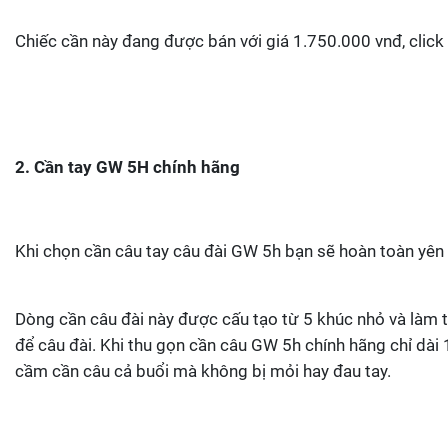
Chiếc cần này đang được bán với giá 1.750.000 vnđ, click
2. Cần tay GW 5H chính hãng
Khi chọn cần câu tay câu đài GW 5h bạn sẽ hoàn toàn yên
Dòng cần câu đài này được cấu tạo từ 5 khúc nhỏ và làm 
để câu đài. Khi thu gọn cần câu GW 5h chính hãng chỉ dài
cầm cần câu cả buổi mà không bị mỏi hay đau tay.