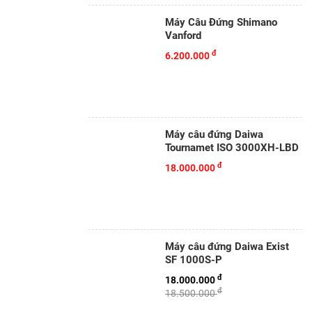
Máy Câu Đứng Shimano
Vanford
đ
6.200.000
Máy câu đứng Daiwa
Tournamet ISO 3000XH-LBD
đ
18.000.000
Máy câu đứng Daiwa Exist
SF 1000S-P
đ
18.000.000
đ
18.500.000