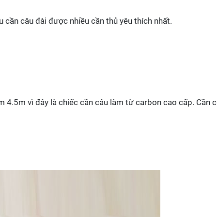
cần câu đài được nhiều cần thủ yêu thích nhất.
m 4.5m vì đây là chiếc cần câu làm từ carbon cao cấp. Cần 