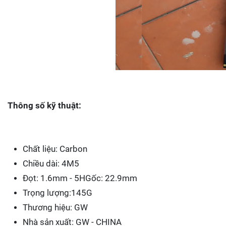
Thông số kỹ thuật:
Chất liệu: Carbon
Chiều dài: 4M5
Đọt: 1.6mm - 5HGốc: 22.9mm
Trọng lượng:145G
Thương hiệu: GW
Nhà sản xuất: GW - CHINA