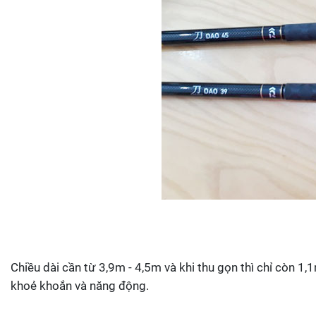
Chiều dài cần từ 3,9m - 4,5m và khi thu gọn thì chỉ còn 
khoẻ khoắn và năng động.