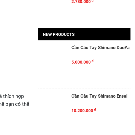
đ
2.780.000
NEW PRODUCTS
Cần Câu Tay Shimano DaoYa
đ
5.000.000
á thích hợp
Cần Câu Tay Shimano Ensai
hế bạn có thể
đ
10.200.000