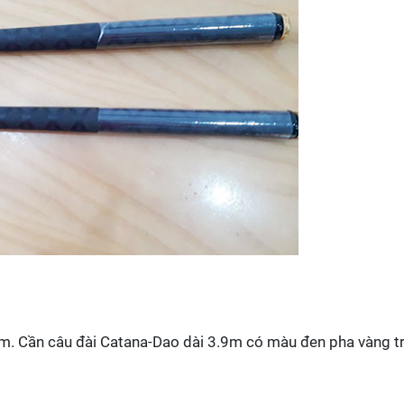
1,1m. Cần câu đài Catana-Dao dài 3.9m có màu đen pha vàng 