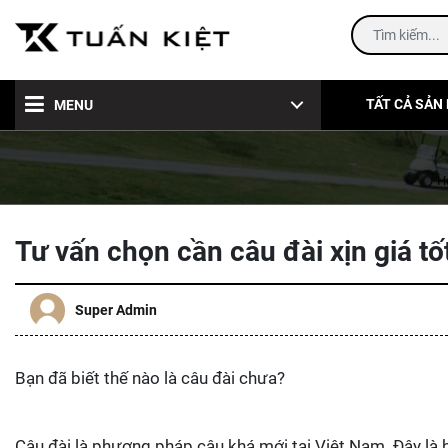
TẤT CẢ SẢN
MENU
H
Tư vấn chọn cần câu đài xịn giá tố
Super Admin
Bạn đã biết thế nào là câu đài chưa?
Câu đài là phương pháp câu khá mới tại Việt Nam. Đây là h