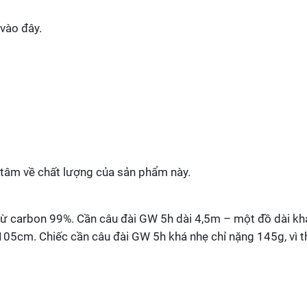
 vào đây.
 tâm về chất lượng của sản phẩm này.
từ carbon 99%. Cần câu đài GW 5h dài 4,5m – một đồ dài kh
 105cm. Chiếc cần câu đài GW 5h khá nhẹ chỉ nặng 145g, vì t