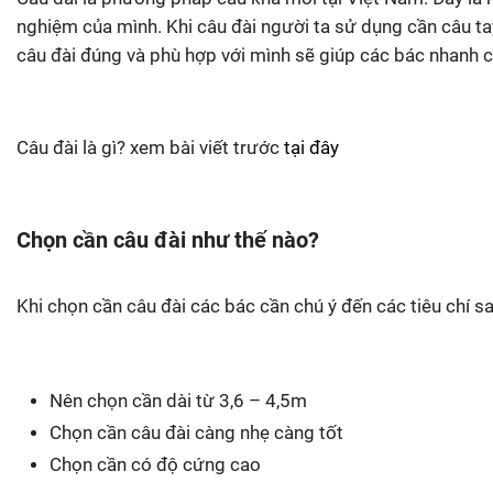
nghiệm của mình. Khi câu đài người ta sử dụng cần câu ta
câu đài đúng và phù hợp với mình sẽ giúp các bác nhanh ch
Câu đài là gì? xem bài viết trước
tại đây
Chọn cần câu đài như thế nào?
Khi chọn cần câu đài các bác cần chú ý đến các tiêu chí s
Nên chọn cần dài từ 3,6 – 4,5m
Chọn cần câu đài càng nhẹ càng tốt
Chọn cần có độ cứng cao