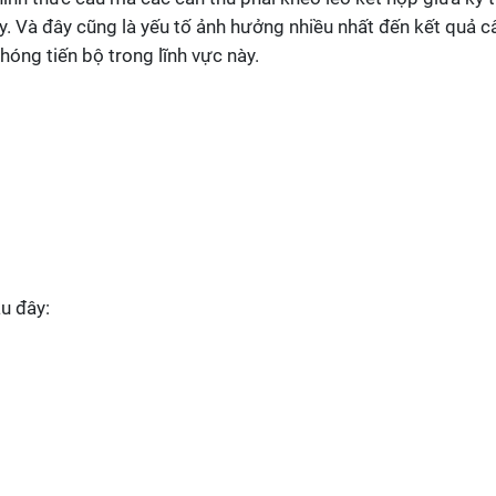
y. Và đây cũng là yếu tố ảnh hưởng nhiều nhất đến kết quả c
óng tiến bộ trong lĩnh vực này.
au đây: