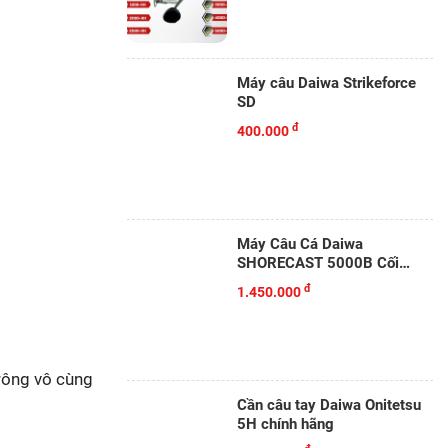
Máy câu Daiwa Strikeforce
SD
đ
400.000
Máy Câu Cá Daiwa
SHORECAST 5000B Cối
Nông
đ
1.450.000
trông vô cùng
Cần câu tay Daiwa Onitetsu
5H chính hãng