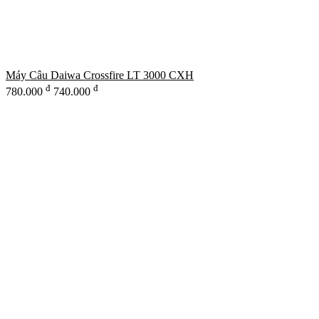
Máy Câu Daiwa Crossfire LT 3000 CXH
đ
đ
780.000
740.000