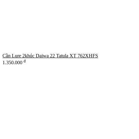
Cần Lure 2khúc Daiwa 22 Tatula XT 762XHFS
đ
1.350.000