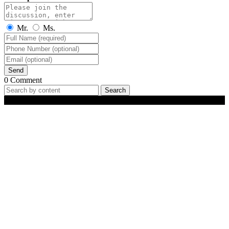
Mr.
Ms.
Send
0 Comment
Search
Best-Selling Products