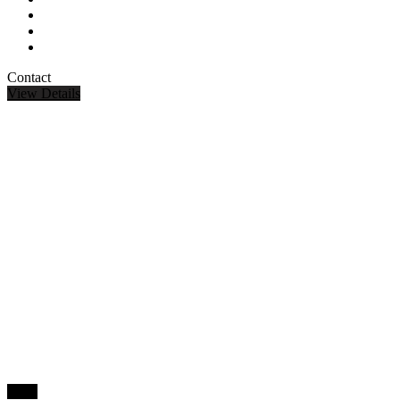
Contact
View Details
-12%