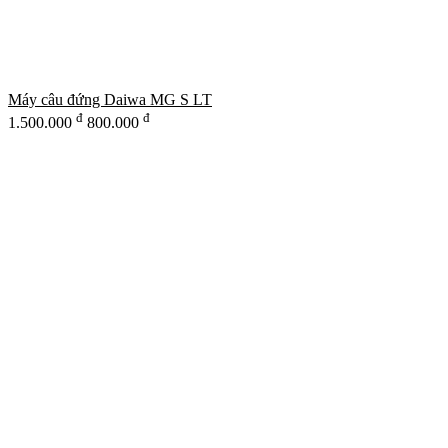
Máy câu đứng Daiwa MG S LT
đ
đ
1.500.000
800.000