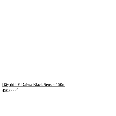
Dây dù PE Daiwa Black Sensor 150m
đ
450.000