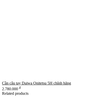
Cần câu tay Daiwa Onitetsu 5H chính hãng
đ
2.780.000
Related products