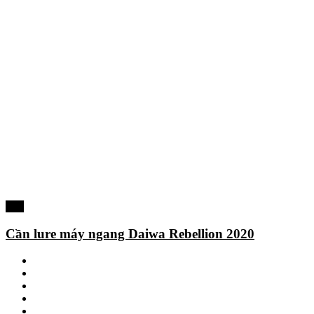
-4%
Cần lure máy ngang Daiwa Rebellion 2020