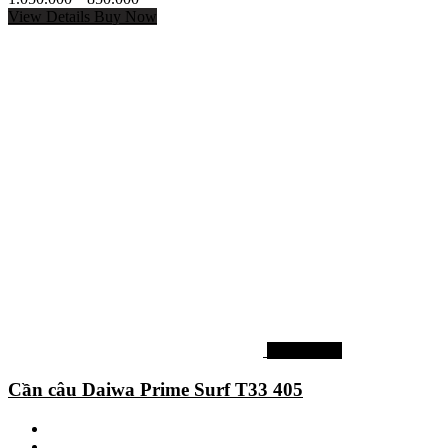
View Details
Buy Now
Cần câu lục
Cần câu Daiwa Prime Surf T33 405