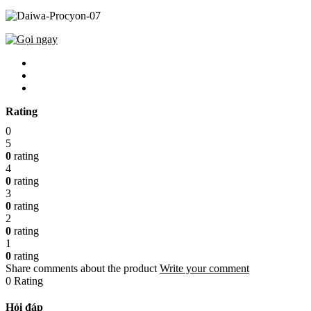
Rating
0
5
0
rating
4
0
rating
3
0
rating
2
0
rating
1
0
rating
Share comments about the product
Write your comment
0 Rating
Hỏi đáp