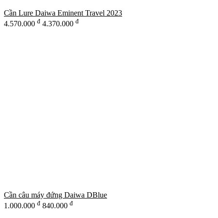
Cần Lure Daiwa Eminent Travel 2023
đ
đ
4.570.000
4.370.000
Cần câu máy đứng Daiwa DBlue
đ
đ
1.000.000
840.000