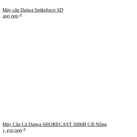
Máy câu Daiwa Strikeforce SD
đ
400.000
Máy Câu Cá Daiwa SHORECAST 5000B Cối Nông
đ
1.450.000