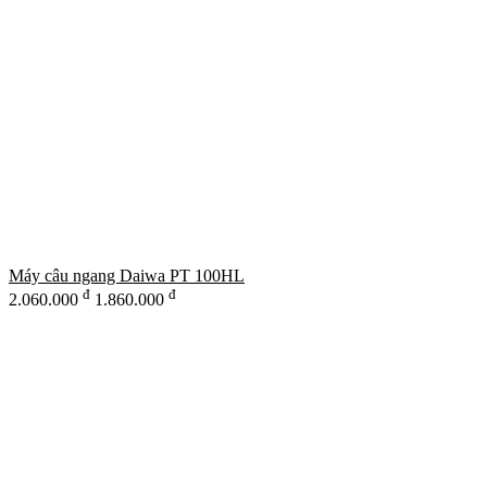
Máy câu ngang Daiwa PT 100HL
đ
đ
2.060.000
1.860.000