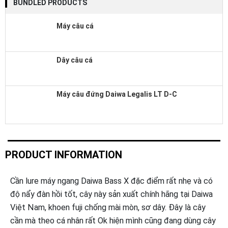
BUNDLED PRODUCTS
Quantity
Máy câu cá
Dây câu cá
Máy câu đứng Daiwa Legalis LT D-C
PRODUCT INFORMATION
Cần lure máy ngang Daiwa Bass X đặc điểm rất nhẹ và có
độ nẩy đàn hồi tốt, cây này sản xuất chính hãng tại Daiwa
Việt Nam, khoen fuji chống mài mòn, sơ dây. Đây là cây
cần mà theo cá nhân rất Ok hiện mình cũng đang dùng cây