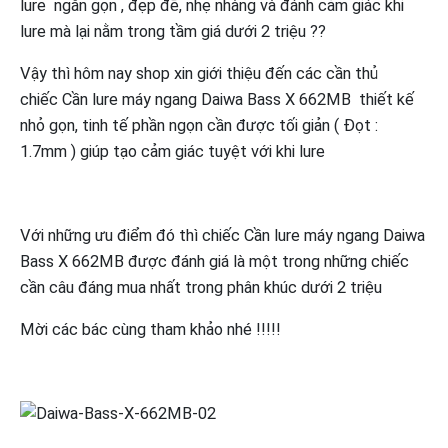
lure ngắn gọn , đẹp đẽ, nhẹ nhàng và đánh cảm giác khi
lure mà lại nằm trong tầm giá dưới 2 triệu ??
Vậy thì hôm nay shop xin giới thiệu đến các cần thủ
chiếc Cần lure máy ngang Daiwa Bass X 662MB thiết kế
nhỏ gọn, tinh tế phần ngọn cần được tối giản ( Đọt :
1.7mm ) giúp tạo cảm giác tuyệt với khi lure
Với những ưu điểm đó thì chiếc Cần lure máy ngang Daiwa
Bass X 662MB được đánh giá là một trong những chiếc
cần câu đáng mua nhất trong phân khúc dưới 2 triệu
Mời các bác cùng tham khảo nhé !!!!!