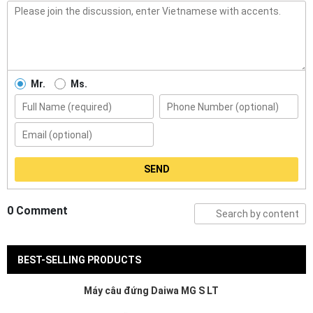
Mr.
Ms.
SEND
0 Comment
BEST-SELLING PRODUCTS
Máy câu đứng Daiwa MG S LT