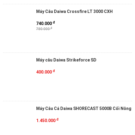
Máy Câu Daiwa Crossfire LT 3000 CXH
đ
740.000
đ
780.000
Máy câu Daiwa Strikeforce SD
đ
400.000
Máy Câu Cá Daiwa SHORECAST 5000B Cối Nông
đ
1.450.000