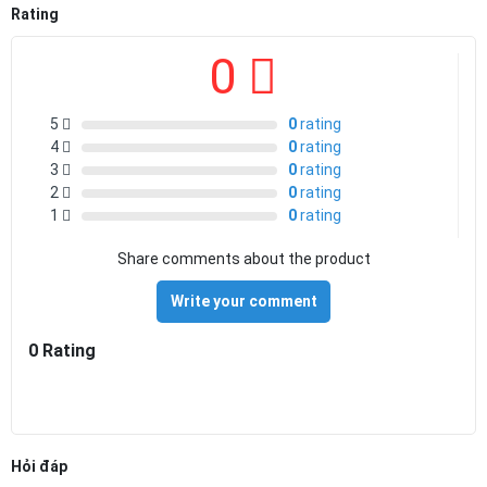
Rating
0
5
0
rating
4
0
rating
3
0
rating
2
0
rating
1
0
rating
Share comments about the product
Write your comment
0 Rating
Hỏi đáp