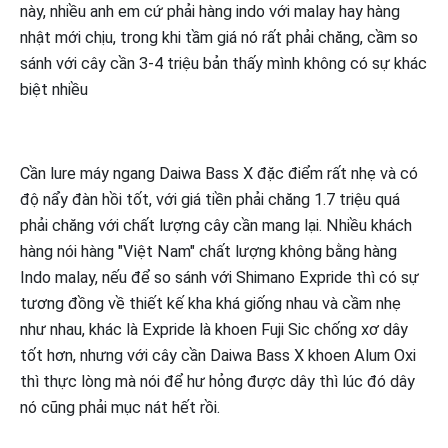
này, nhiều anh em cứ phải hàng indo với malay hay hàng
nhật mới chịu, trong khi tầm giá nó rất phải chăng, cầm so
sánh với cây cần 3-4 triệu bản thấy mình không có sự khác
biệt nhiều
Cần lure máy ngang Daiwa Bass X đặc điểm rất nhẹ và có
độ nẩy đàn hồi tốt, với giá tiền phải chăng 1.7 triệu quá
phải chăng với chất lượng cây cần mang lại. Nhiều khách
hàng nói hàng "Việt Nam" chất lượng không bằng hàng
Indo malay, nếu để so sánh với Shimano Expride thì có sự
tương đồng về thiết kế kha khá giống nhau và cầm nhẹ
như nhau, khác là Expride là khoen Fuji Sic chống xơ dây
tốt hơn, nhưng với cây cần Daiwa Bass X khoen Alum Oxi
thì thực lòng mà nói để hư hỏng được dây thì lúc đó dây
nó cũng phải mục nát hết rồi.