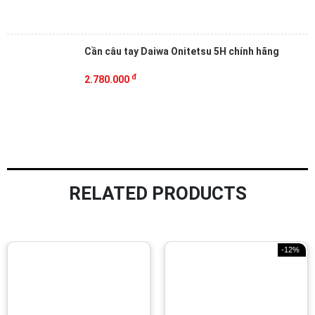
Cần câu tay Daiwa Onitetsu 5H chính hãng
đ
2.780.000
RELATED PRODUCTS
-12%
-10%