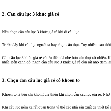
2. Cần câu lục 3 khúc giá rẻ
Nên chọn cần câu lục 3 khúc giá rẻ khi đi câu lục
Trước đây khi câu lục người ta hay chọn cần thụt. Tuy nhiên, sau thời 
Cần câu lục 3 khúc giá rẻ có ưu điểm là nhẹ hơn cần thụt rất nhiều. 
nhất. Bên cạnh đó, ngọn cần câu lục 3 khúc giá rẻ còn rất nhỏ đem lạ
3. Chọn cần câu lục giá rẻ có khoen to
Khoen to là tiêu chí không thể thiếu khi chọn cần câu lục giá rẻ. Nh
Khi câu lục ném xa rất quan trọng vì thế các nhà sản xuất đã thiết k