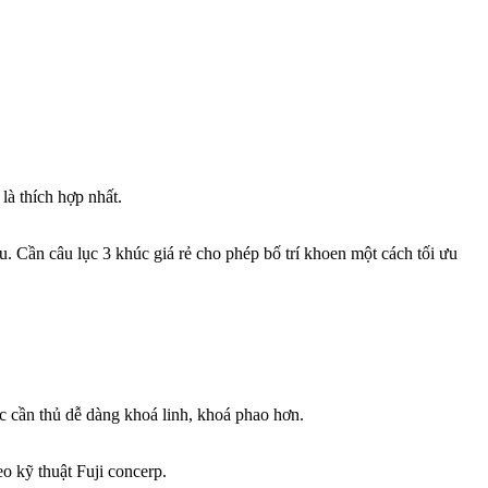
là thích hợp nhất.
u. Cần câu lục 3 khúc giá rẻ cho phép bố trí khoen một cách tối ưu
ác cần thủ dễ dàng khoá linh, khoá phao hơn.
o kỹ thuật Fuji concerp.