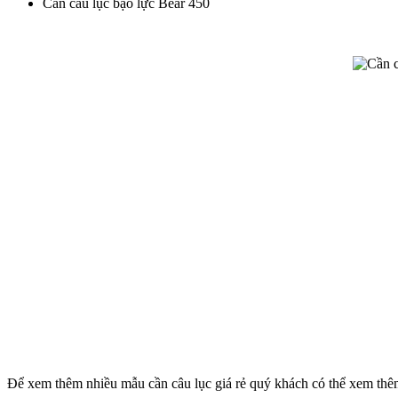
Cần câu lục bạo lực Bear 450
Để xem thêm nhiều mẫu cần câu lục giá rẻ quý khách có thể xem th