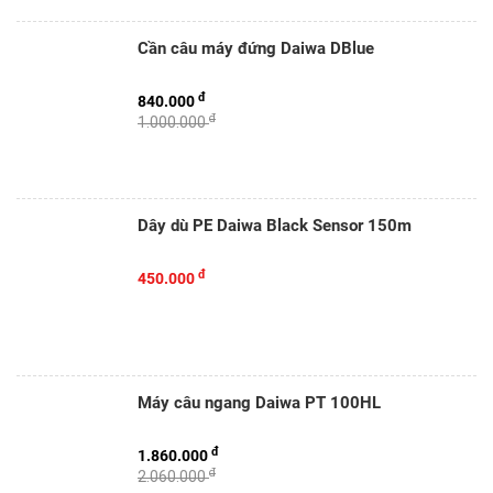
Cần câu máy đứng Daiwa DBlue
đ
840.000
đ
1.000.000
Dây dù PE Daiwa Black Sensor 150m
đ
450.000
Máy câu ngang Daiwa PT 100HL
đ
1.860.000
đ
2.060.000