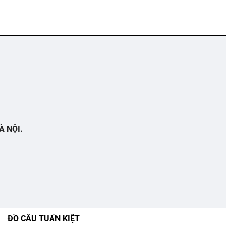
À NỘI.
ĐỒ CÂU TUẤN KIỆT