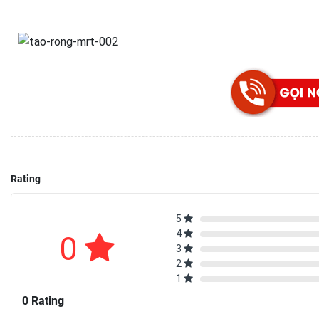
Rating
5
4
0
3
2
1
0 Rating