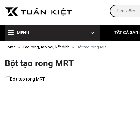
TẤT CẢ SẢN
MENU
Home
Tạo rong, tạo sợi, kết dính
Bột tạo rong MRT
Bột tạo rong MRT