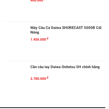
400.000
Máy Câu Cá Daiwa SHORECAST 5000B Cối
Nông
đ
1.450.000
Cần câu tay Daiwa Onitetsu 5H chính hãng
đ
2.780.000