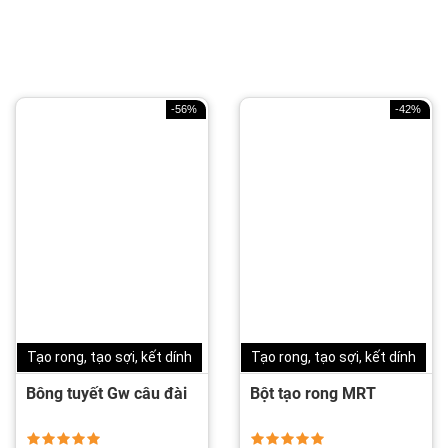
-56%
-42%
Tạo rong, tạo sợi, kết dính
Tạo rong, tạo sợi, kết dính
Bông tuyết Gw câu đài
Bột tạo rong MRT