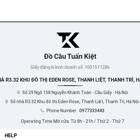
Đồ Câu Tuấn Kiệt
Giấy đăng kí kinh doanh số: 1001511286
À R3.32 KHU ĐÔ THỊ EDEN ROSE, THANH LIỆT, THANH TRÌ, H
Số 29 Ngõ 158 Nguyễn Khánh Toàn - Cầu Giấy - Hà Nội
Số nhà R3.32 Khu đô thị Eden Rose, Thanh Liệt, Thanh Trì, Hà Nội.
Phone Number:
0977333443
Operating Time Mở cửa: Từ 8h - 21h / Thứ 2 - Thứ 7
HELP