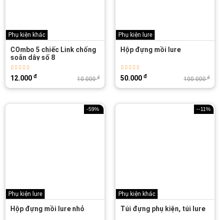
Phụ kiện khác
Phụ kiện lure
COmbo 5 chiếc Link chống
Hộp đựng mồi lure
soắn dây số 8
đ
đ
12.000
50.000
đ
đ
10.000
100.000
-59%
--11%
Phụ kiện lure
Phụ kiện khác
Hộp đựng mồi lure nhỏ
Túi đựng phụ kiện, túi lure