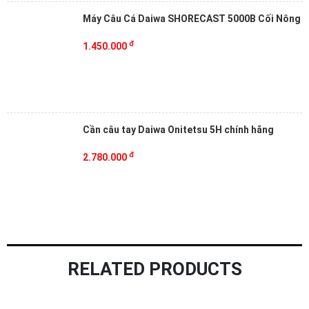
Máy Câu Cá Daiwa SHORECAST 5000B Cối Nông
đ
1.450.000
Cần câu tay Daiwa Onitetsu 5H chính hãng
đ
2.780.000
RELATED PRODUCTS