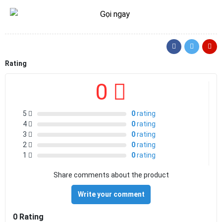
Rating
0
5
0
rating
4
0
rating
3
0
rating
2
0
rating
1
0
rating
Share comments about the product
Write your comment
0 Rating