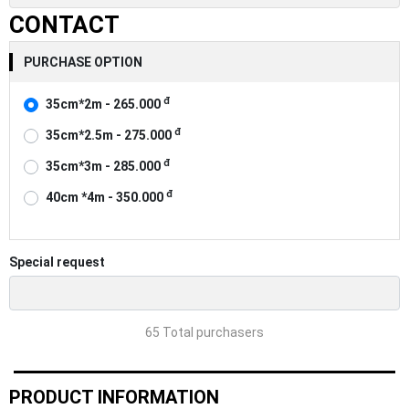
CONTACT
PURCHASE OPTION
đ
35cm*2m - 265.000
đ
35cm*2.5m - 275.000
đ
35cm*3m - 285.000
đ
40cm *4m - 350.000
Special request
65 Total purchasers
PRODUCT INFORMATION