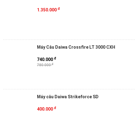
đ
1.350.000
Máy Câu Daiwa Crossfire LT 3000 CXH
đ
740.000
đ
780.000
Máy câu Daiwa Strikeforce SD
đ
400.000