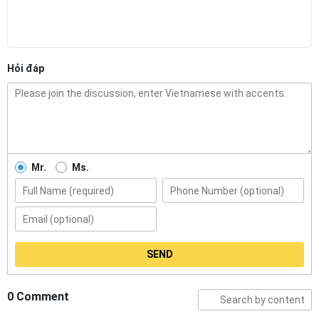
Hỏi đáp
Mr.
Ms.
SEND
0 Comment